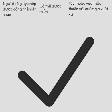
Tùy thuộc vào thỏa
Người có giấy phép
Có thể được
thuận với quốc gia xuất
được công nhận lẫn
miễn
nhau
xứ