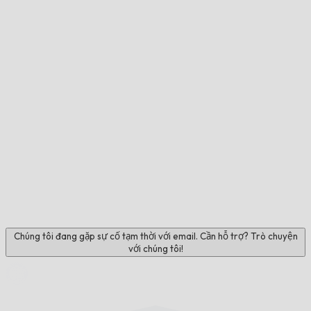
Chúng tôi đang gặp sự cố tạm thời với email. Cần hỗ trợ? Trò chuyện
với chúng tôi!