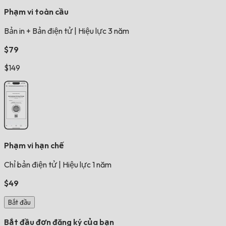
Phạm vi toàn cầu
Bản in + Bản điện tử
|
Hiệu lực 3 năm
$79
$149
Phạm vi hạn chế
Chỉ bản điện tử
|
Hiệu lực 1 năm
$49
Bắt đầu
Bắt đầu đơn đăng ký của bạn