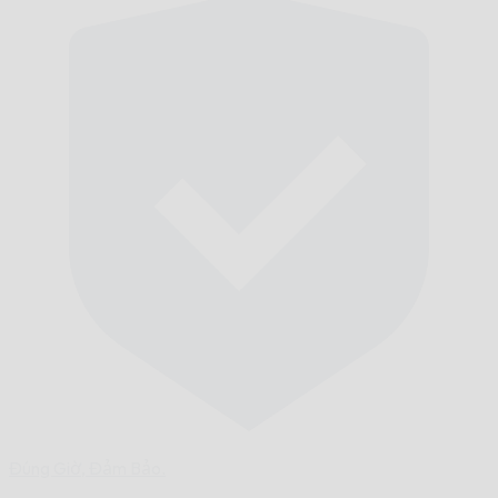
Đúng Giờ,
Đảm Bảo.