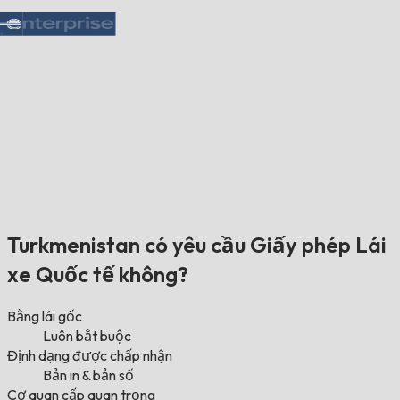
Turkmenistan có yêu cầu Giấy phép Lái
xe Quốc tế không?
Bằng lái gốc
Luôn bắt buộc
Định dạng được chấp nhận
Bản in & bản số
Cơ quan cấp quan trọng