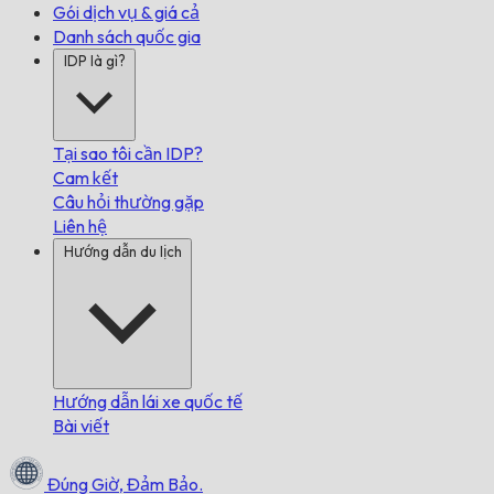
Gói dịch vụ & giá cả
Danh sách quốc gia
IDP là gì?
Tại sao tôi cần IDP?
Cam kết
Câu hỏi thường gặp
Liên hệ
Hướng dẫn du lịch
Hướng dẫn lái xe quốc tế
Bài viết
Đúng Giờ,
Đảm Bảo.