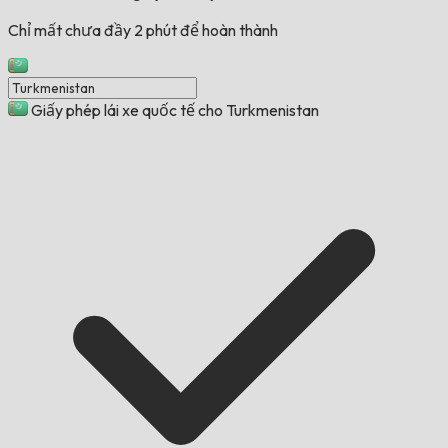
Chỉ mất chưa đầy 2 phút để hoàn thành
Giấy phép lái xe quốc tế cho Turkmenistan