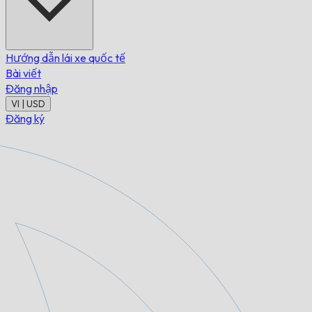
Hướng dẫn lái xe quốc tế
Bài viết
Đăng nhập
VI | USD
Đăng ký