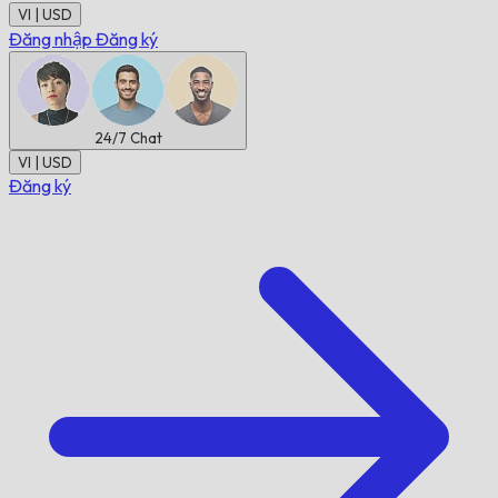
VI | USD
Đăng nhập
Đăng ký
24/7
Chat
VI | USD
Đăng ký