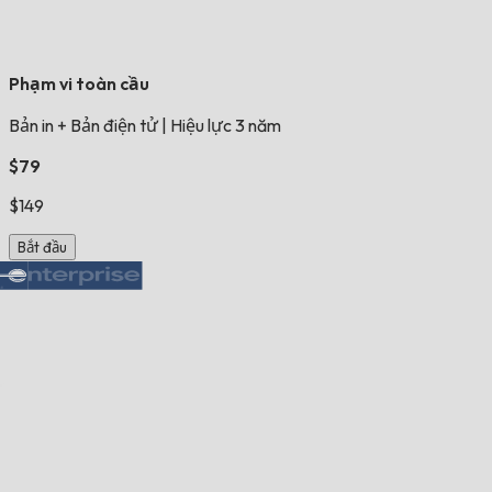
Phạm vi toàn cầu
Bản in + Bản điện tử
|
Hiệu lực 3 năm
$79
$149
Bắt đầu