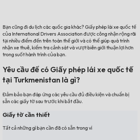
Bạn cũng đi du lịch các quốc gia khác?
Giấy phép lái xe quốc tế
của International Drivers Association được công nhận rộng rãi
tại nhiều điểm đến trên toàn thế giới và có thể giúp quá trình
nhận xe thuê, kiểm tra cảnh sát và vượt biên giới thuận lợi hơn
trong suốt hành trình của bạn.
Yêu cầu để có Giấy phép lái xe quốc tế
tại Turkmenistan là gì?
Đảm bảo bạn đáp ứng các yêu cầu đủ điều kiện và chuẩn bị
sẵn các giấy tờ sau trước khi bắt đầu.
Giấy tờ cần thiết
Tất cả những gì bạn cần đã có sẵn trong ví