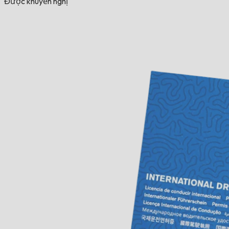
Được khuyến nghị