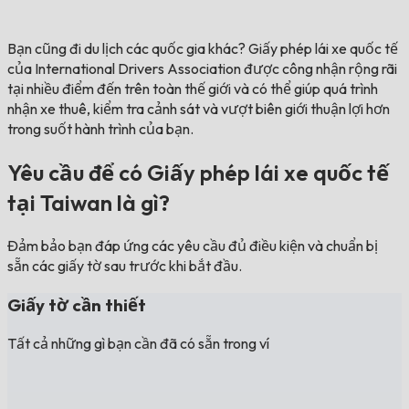
Bạn cũng đi du lịch các quốc gia khác?
Giấy phép lái xe quốc tế
của International Drivers Association được công nhận rộng rãi
tại nhiều điểm đến trên toàn thế giới và có thể giúp quá trình
nhận xe thuê, kiểm tra cảnh sát và vượt biên giới thuận lợi hơn
trong suốt hành trình của bạn.
Yêu cầu để có Giấy phép lái xe quốc tế
tại Taiwan là gì?
Đảm bảo bạn đáp ứng các yêu cầu đủ điều kiện và chuẩn bị
sẵn các giấy tờ sau trước khi bắt đầu.
Giấy tờ cần thiết
Tất cả những gì bạn cần đã có sẵn trong ví