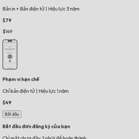
Bản in + Bản điện tử
|
Hiệu lực 3 năm
$79
$149
Phạm vi hạn chế
Chỉ bản điện tử
|
Hiệu lực 1 năm
$49
Bắt đầu
Bắt đầu đơn đăng ký của bạn
Chỉ mất chưa đầy 2 phút để hoàn thành