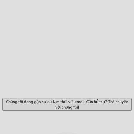
Chúng tôi đang gặp sự cố tạm thời với email. Cần hỗ trợ? Trò chuyện
với chúng tôi!