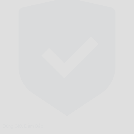
Đúng Giờ,
Đảm Bảo.