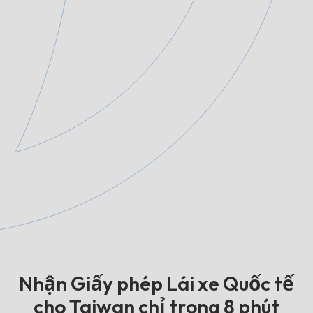
Nhận Giấy phép Lái xe Quốc tế
cho Taiwan chỉ trong 8 phút