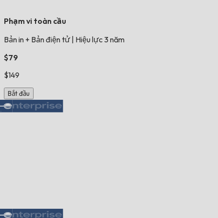
Phạm vi toàn cầu
Bản in + Bản điện tử
|
Hiệu lực 3 năm
$79
$149
Bắt đầu