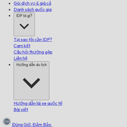
Gói dịch vụ & giá cả
Danh sách quốc gia
IDP là gì?
Tại sao tôi cần IDP?
Cam kết
Câu hỏi thường gặp
Liên hệ
Hướng dẫn du lịch
Hướng dẫn lái xe quốc tế
Bài viết
Đúng Giờ,
Đảm Bảo.