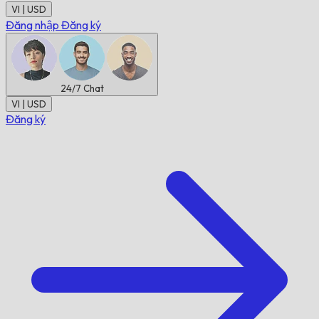
VI | USD
Đăng nhập
Đăng ký
24/7
Chat
VI | USD
Đăng ký