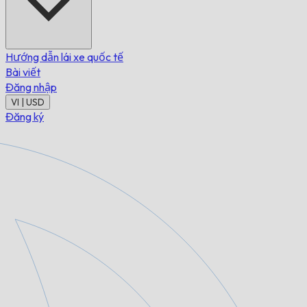
Hướng dẫn lái xe quốc tế
Bài viết
Đăng nhập
VI | USD
Đăng ký