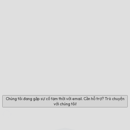
Chúng tôi đang gặp sự cố tạm thời với email. Cần hỗ trợ? Trò chuyện
với chúng tôi!