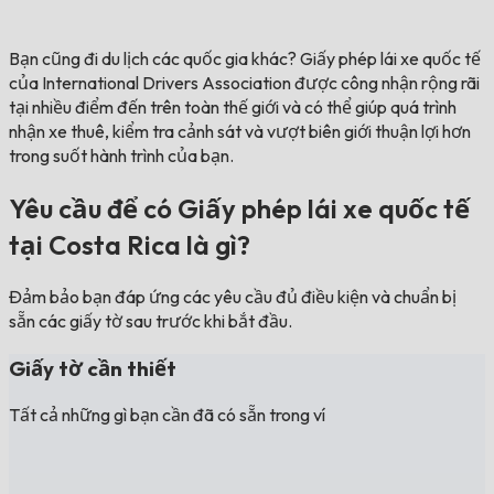
Bạn cũng đi du lịch các quốc gia khác?
Giấy phép lái xe quốc tế
của International Drivers Association được công nhận rộng rãi
tại nhiều điểm đến trên toàn thế giới và có thể giúp quá trình
nhận xe thuê, kiểm tra cảnh sát và vượt biên giới thuận lợi hơn
trong suốt hành trình của bạn.
Yêu cầu để có Giấy phép lái xe quốc tế
tại Costa Rica là gì?
Đảm bảo bạn đáp ứng các yêu cầu đủ điều kiện và chuẩn bị
sẵn các giấy tờ sau trước khi bắt đầu.
Giấy tờ cần thiết
Tất cả những gì bạn cần đã có sẵn trong ví