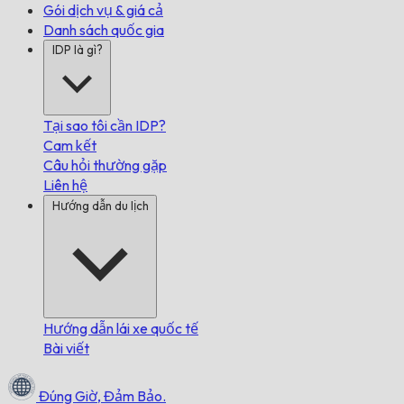
Gói dịch vụ & giá cả
Danh sách quốc gia
IDP là gì?
Tại sao tôi cần IDP?
Cam kết
Câu hỏi thường gặp
Liên hệ
Hướng dẫn du lịch
Hướng dẫn lái xe quốc tế
Bài viết
Đúng Giờ,
Đảm Bảo.