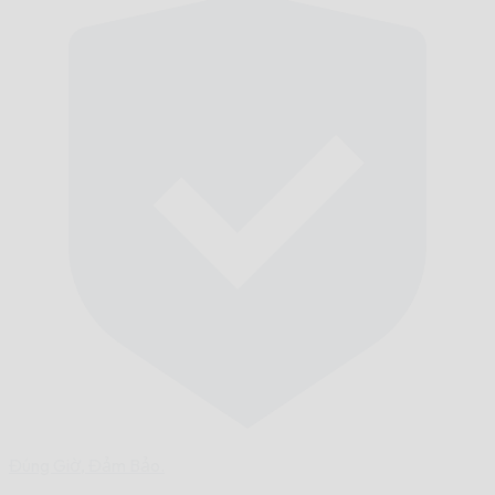
Đúng Giờ,
Đảm Bảo.