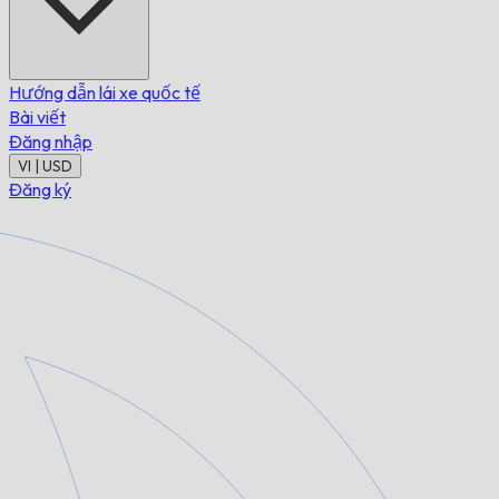
Hướng dẫn lái xe quốc tế
Bài viết
Đăng nhập
VI | USD
Đăng ký