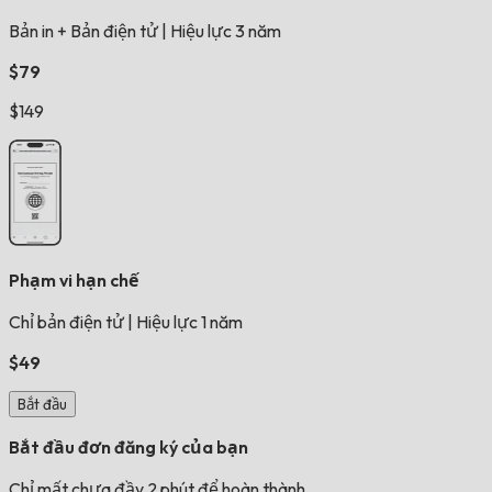
Bản in + Bản điện tử
|
Hiệu lực 3 năm
$79
$149
Phạm vi hạn chế
Chỉ bản điện tử
|
Hiệu lực 1 năm
$49
Bắt đầu
Bắt đầu đơn đăng ký của bạn
Chỉ mất chưa đầy 2 phút để hoàn thành