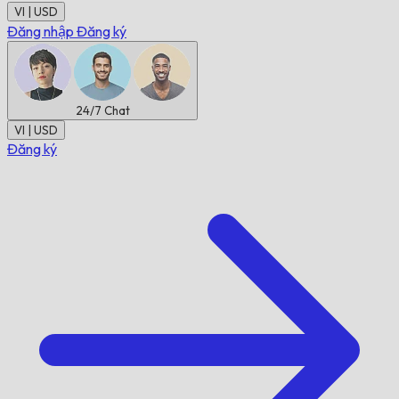
VI | USD
Đăng nhập
Đăng ký
24/7
Chat
VI | USD
Đăng ký