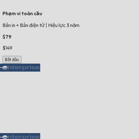
Phạm vi toàn cầu
Bản in + Bản điện tử
|
Hiệu lực 3 năm
$79
$149
Bắt đầu