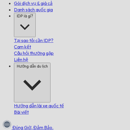
Gói dịch vụ & giá cả
Danh sách quốc gia
IDP là gì?
Tại sao tôi cần IDP?
Cam kết
Câu hỏi thường gặp
Liên hệ
Hướng dẫn du lịch
Hướng dẫn lái xe quốc tế
Bài viết
Đúng Giờ,
Đảm Bảo.