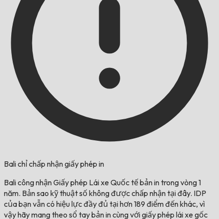
Bali chỉ chấp nhận giấy phép in
Bali công nhận Giấy phép Lái xe Quốc tế bản in trong vòng 1
năm. Bản sao kỹ thuật số không được chấp nhận tại đây. IDP
của bạn vẫn có hiệu lực đầy đủ tại hơn 189 điểm đến khác, vì
vậy hãy mang theo sổ tay bản in cùng với giấy phép lái xe gốc