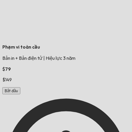
Phạm vi toàn cầu
Bản in + Bản điện tử
|
Hiệu lực 3 năm
$79
$149
Bắt đầu