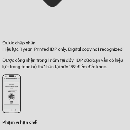
Được chấp nhận
Hiệu lực: 1 year
·
Printed IDP only. Digital copy not recognized
Được công nhận trong 1 năm tại đây. IDP của bạn vẫn có hiệu
lực trong toàn bộ thời hạn tại hơn 189 điểm đến khác.
Phạm vi hạn chế