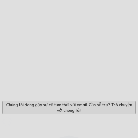
Chúng tôi đang gặp sự cố tạm thời với email. Cần hỗ trợ? Trò chuyện
với chúng tôi!