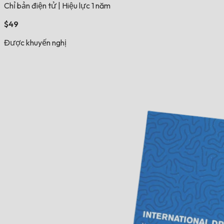
Chỉ bản điện tử
|
Hiệu lực 1 năm
$49
Được khuyến nghị