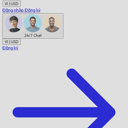
VI | USD
Đăng nhập
Đăng ký
24/7
Chat
VI | USD
Đăng ký