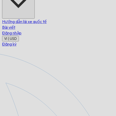
Hướng dẫn lái xe quốc tế
Bài viết
Đăng nhập
VI | USD
Đăng ký