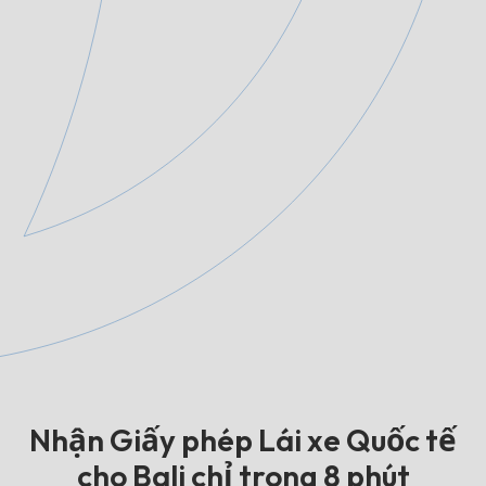
Nhận Giấy phép Lái xe Quốc tế
cho Bali chỉ trong 8 phút