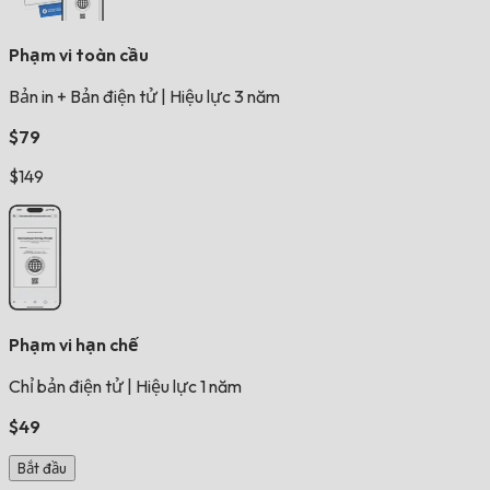
Phạm vi toàn cầu
Bản in + Bản điện tử
|
Hiệu lực 3 năm
$79
$149
Phạm vi hạn chế
Chỉ bản điện tử
|
Hiệu lực 1 năm
$49
Bắt đầu