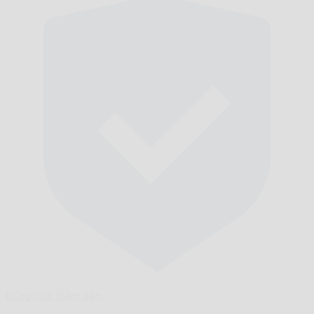
Đúng Giờ,
Đảm Bảo.