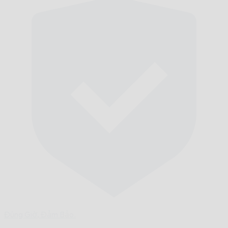
Đúng Giờ,
Đảm Bảo.