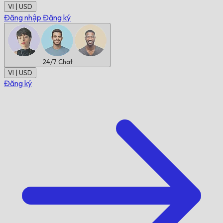
VI | USD
Đăng nhập
Đăng ký
24/7
Chat
VI | USD
Đăng ký