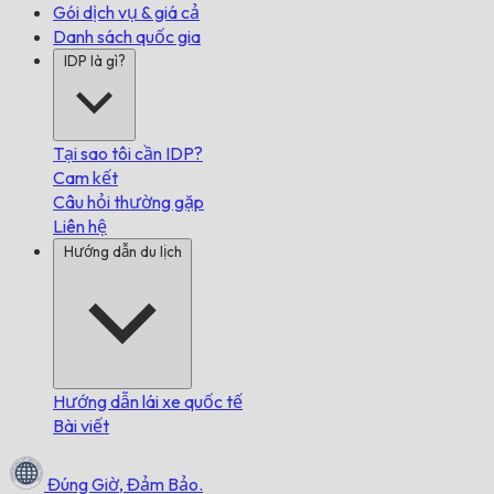
Gói dịch vụ & giá cả
Danh sách quốc gia
IDP là gì?
Tại sao tôi cần IDP?
Cam kết
Câu hỏi thường gặp
Liên hệ
Hướng dẫn du lịch
Hướng dẫn lái xe quốc tế
Bài viết
Đúng Giờ,
Đảm Bảo.