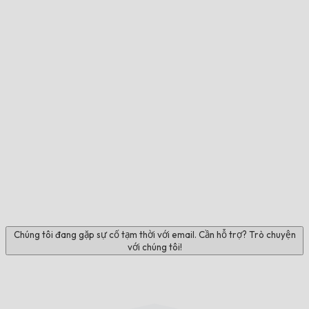
Chúng tôi đang gặp sự cố tạm thời với email. Cần hỗ trợ? Trò chuyện
với chúng tôi!