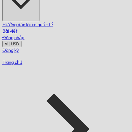
Hướng dẫn lái xe quốc tế
Bài viết
Đăng nhập
VI | USD
Đăng ký
Trang chủ