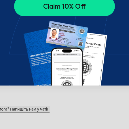
Claim 10% Off
га? Напишіть нам у чаті!