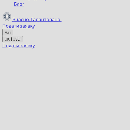
Блог
Вчасно,
Гарантовано.
Подати заявку
Чат
UK | USD
Подати заявку