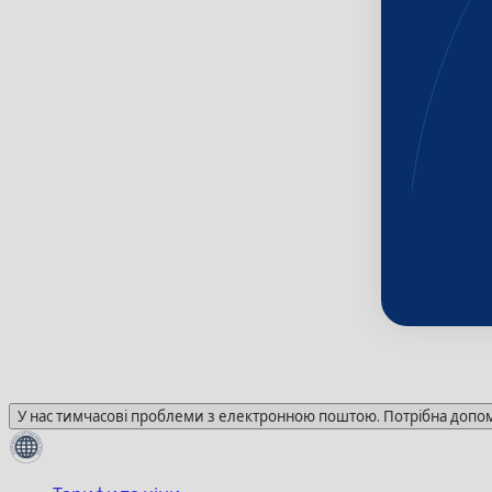
У нас тимчасові проблеми з електронною поштою. Потрібна допомо