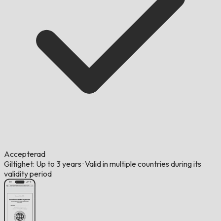
Accepterad
Giltighet: Up to 3 years
·
Valid in multiple countries during its
validity period