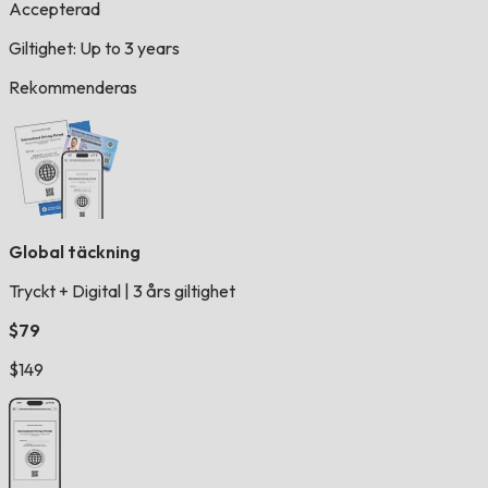
Accepterad
Giltighet: Up to 3 years
Rekommenderas
Global täckning
Tryckt + Digital
|
3 års giltighet
$79
$149