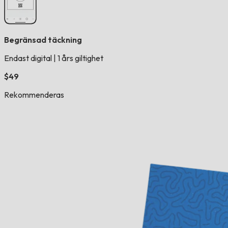
Begränsad täckning
Endast digital
|
1 års giltighet
$49
Rekommenderas