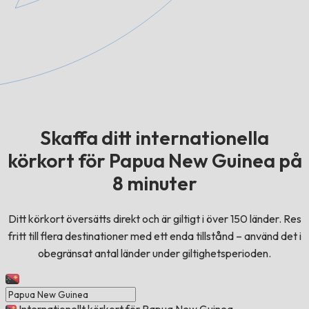
Skaffa ditt internationella
körkort för Papua New Guinea på
8 minuter
Ditt körkort översätts direkt och är giltigt i över 150 länder. Res
fritt till flera destinationer med ett enda tillstånd – använd det i
obegränsat antal länder under giltighetsperioden.