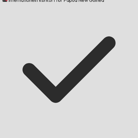
Internationellt körkort för Papua New Guinea