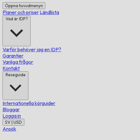
Öppna huvudmenyn
Planer och priser
Ländlista
Vad är IDP?
Varför behöver jag en IDP?
Garantier
Vanliga frågor
Kontakt
Reseguide
Internationella körguider
Bloggar
Logga in
SV | USD
Ansök