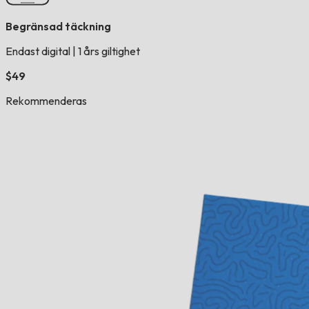
Begränsad täckning
Endast digital
|
1 års giltighet
$49
Rekommenderas