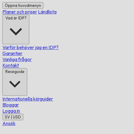
Öppna huvudmenyn
Planer och priser
Ländlista
Vad är IDP?
Varför behöver jag en IDP?
Garantier
Vanliga frågor
Kontakt
Reseguide
Internationella körguider
Bloggar
Logga in
SV | USD
Ansök