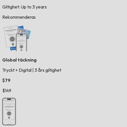
Giltighet: Up to 3 years
Rekommenderas
Global täckning
Tryckt + Digital
|
3 års giltighet
$79
$149