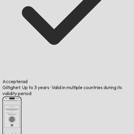
Accepterad
Giltighet: Up to 3 years
·
Valid in multiple countries during its
validity period