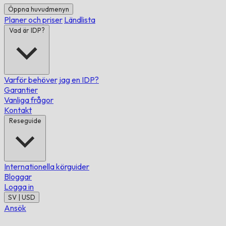
Öppna huvudmenyn
Planer och priser
Ländlista
Vad är IDP?
Varför behöver jag en IDP?
Garantier
Vanliga frågor
Kontakt
Reseguide
Internationella körguider
Bloggar
Logga in
SV | USD
Ansök