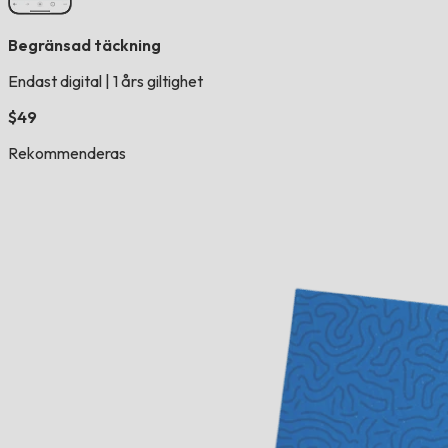
Begränsad täckning
Endast digital
|
1 års giltighet
$49
Rekommenderas