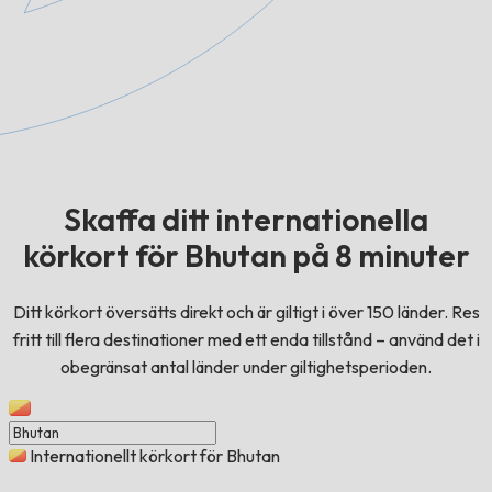
Skaffa ditt internationella
körkort för Bhutan på 8 minuter
Ditt körkort översätts direkt och är giltigt i över 150 länder. Res
fritt till flera destinationer med ett enda tillstånd – använd det i
obegränsat antal länder under giltighetsperioden.
Internationellt körkort för Bhutan