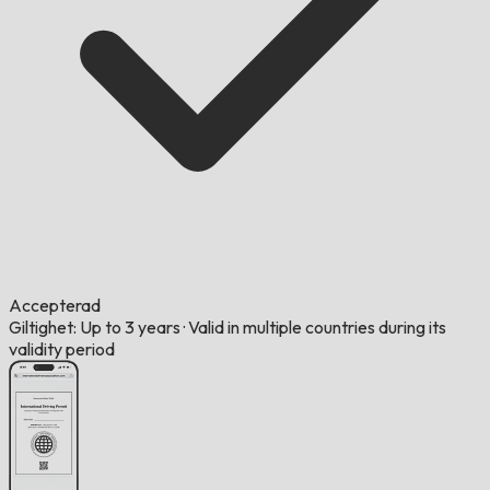
Accepterad
Giltighet: Up to 3 years
·
Valid in multiple countries during its
validity period