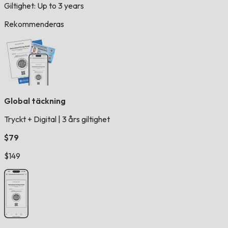
Giltighet: Up to 3 years
Rekommenderas
Global täckning
Tryckt + Digital
|
3 års giltighet
$79
$149