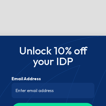
Unlock 10% off
your IDP
Email Address