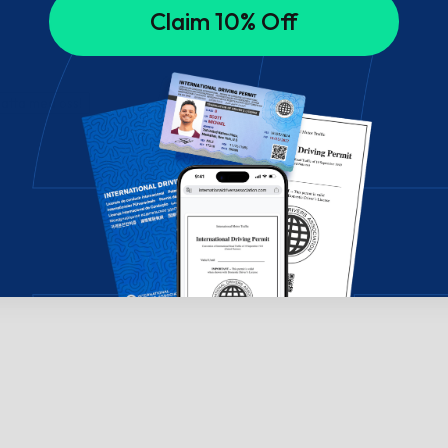
Claim 10% Off
hatta med oss!