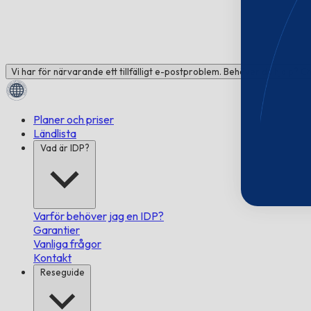
Vi har för närvarande ett tillfälligt e-postproblem. Behöver du hjälp? C
Planer och priser
Ländlista
Vad är IDP?
Varför behöver jag en IDP?
Garantier
Vanliga frågor
Kontakt
Reseguide