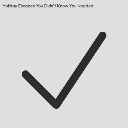
Holiday Escapes You Didn’t Know You Needed