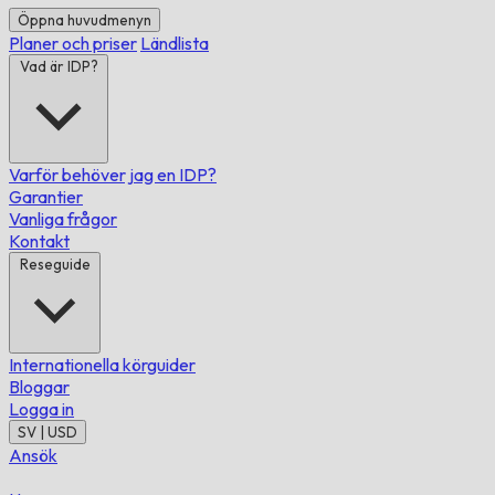
Öppna huvudmenyn
Planer och priser
Ländlista
Vad är IDP?
Varför behöver jag en IDP?
Garantier
Vanliga frågor
Kontakt
Reseguide
Internationella körguider
Bloggar
Logga in
SV | USD
Ansök