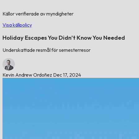
Källor verifierade av myndigheter
Visa källpolicy
Holiday Escapes You Didn’t Know You Needed
Underskattade resmål för semesterresor
Kevin Andrew Ordoñez
Dec 17, 2024