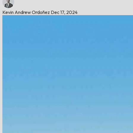
Kevin Andrew Ordoñez
Dec 17, 2024