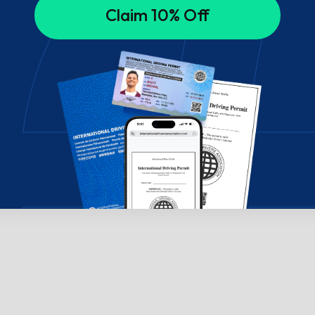
Claim 10% Off
hatta med oss!