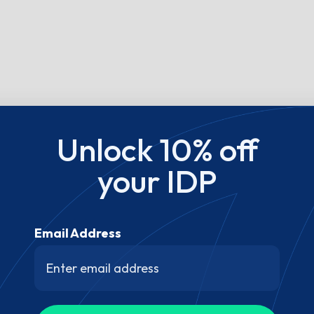
Unlock 10% off
your IDP
Email Address