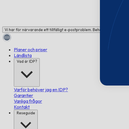
Vi har för närvarande ett tillfälligt e-postproblem. Behöver du hjälp? C
Planer och priser
Ländlista
Vad är IDP?
Varför behöver jag en IDP?
Garantier
Vanliga frågor
Kontakt
Reseguide