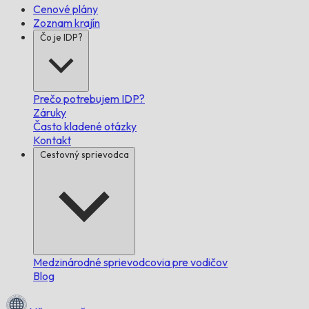
Cenové plány
Zoznam krajín
Čo je IDP?
Prečo potrebujem IDP?
Záruky
Často kladené otázky
Kontakt
Cestovný sprievodca
Medzinárodné sprievodcovia pre vodičov
Blog