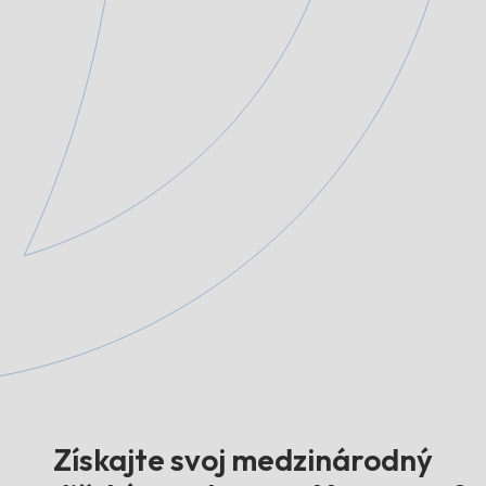
Získajte svoj medzinárodný