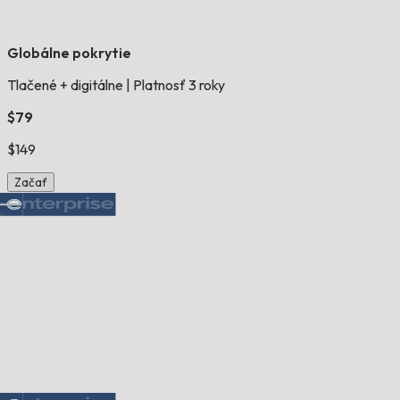
Globálne pokrytie
Tlačené + digitálne
|
Platnosť 3 roky
$79
$149
Začať