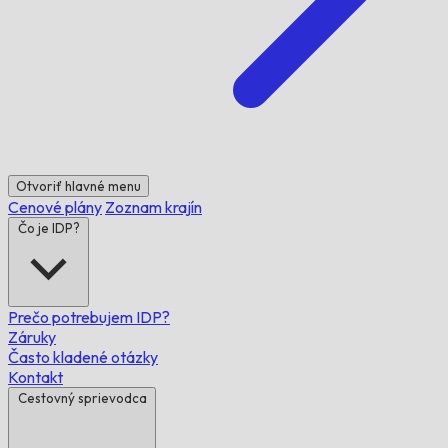
Otvoriť hlavné menu
Cenové plány
Zoznam krajín
Čo je IDP?
Prečo potrebujem IDP?
Záruky
Často kladené otázky
Kontakt
Cestovný sprievodca