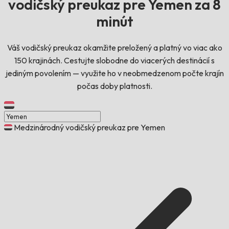
vodičský preukaz pre Yemen za 8
minút
Váš vodičský preukaz okamžite preložený a platný vo viac ako
150 krajinách. Cestujte slobodne do viacerých destinácií s
jediným povolením — využite ho v neobmedzenom počte krajín
počas doby platnosti.
Medzinárodný vodičský preukaz pre Yemen