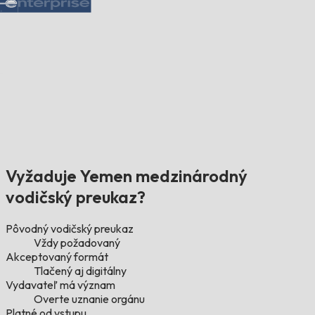
Vyžaduje Yemen medzinárodný
vodičský preukaz?
Pôvodný vodičský preukaz
Vždy požadovaný
Akceptovaný formát
Tlačený aj digitálny
Vydavateľ má význam
Overte uznanie orgánu
Platné od vstupu