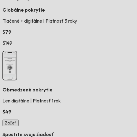
Globálne pokrytie
Tlačené + digitálne
|
Platnosť 3 roky
$79
$149
Obmedzené pokrytie
Len digitálne
|
Platnosť 1 rok
$49
Začať
Spustite svoju žiadosť