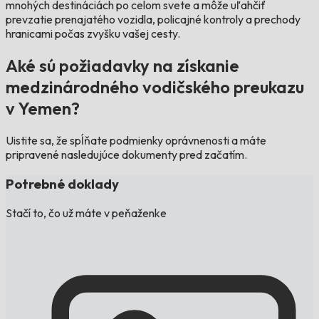
mnohých destináciách po celom svete a môže uľahčiť
prevzatie prenajatého vozidla, policajné kontroly a prechody
hranicami počas zvyšku vašej cesty.
Aké sú požiadavky na získanie
medzinárodného vodičského preukazu
v Yemen?
Uistite sa, že spĺňate podmienky oprávnenosti a máte
pripravené nasledujúce dokumenty pred začatím.
Potrebné doklady
Stačí to, čo už máte v peňaženke