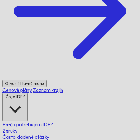
Otvoriť hlavné menu
Cenové plány
Zoznam krajín
Čo je IDP?
Prečo potrebujem IDP?
Záruky
Často kladené otázky