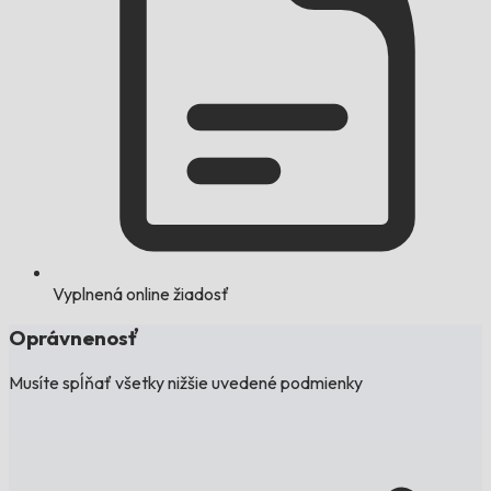
Vyplnená online žiadosť
Oprávnenosť
Musíte spĺňať všetky nižšie uvedené podmienky