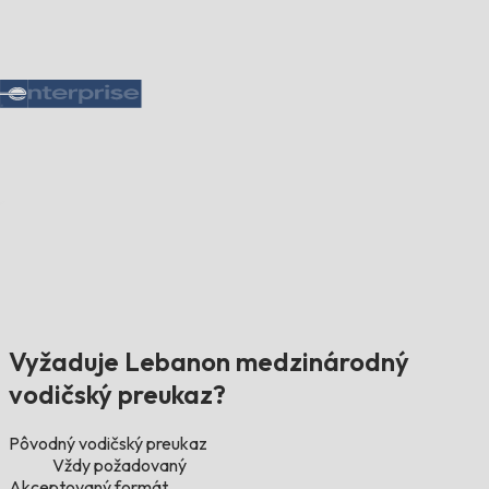
Vyžaduje Lebanon medzinárodný
vodičský preukaz?
Pôvodný vodičský preukaz
Vždy požadovaný
Akceptovaný formát