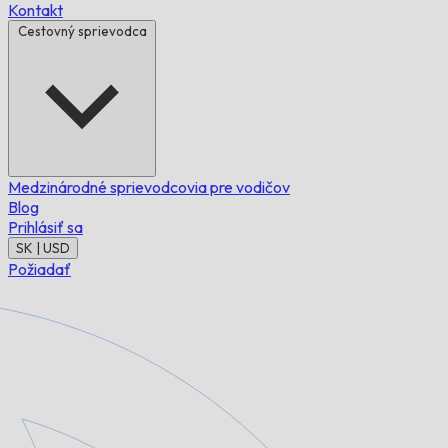
Kontakt
Cestovný sprievodca
Medzinárodné sprievodcovia pre vodičov
Blog
Prihlásiť sa
SK | USD
Požiadať