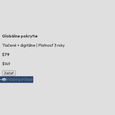
Globálne pokrytie
Tlačené + digitálne
|
Platnosť 3 roky
$79
$149
Začať