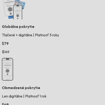
Globálne pokrytie
Tlačené + digitálne
|
Platnosť 3 roky
$79
$149
Obmedzené pokrytie
Len digitálne
|
Platnosť 1 rok
$49