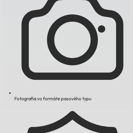
Fotografia vo formáte pasového typu