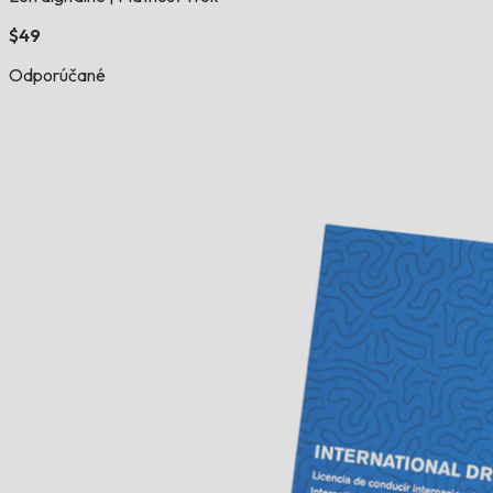
$49
Odporúčané