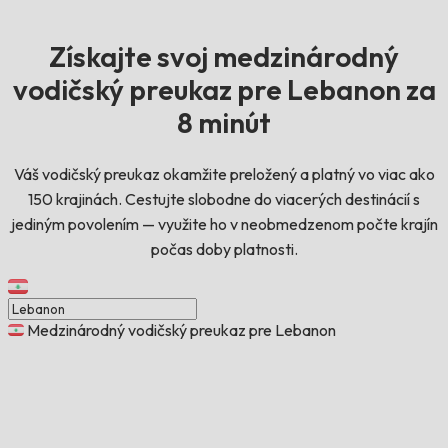
Získajte svoj medzinárodný
vodičský preukaz pre Lebanon za
8 minút
Váš vodičský preukaz okamžite preložený a platný vo viac ako
150 krajinách. Cestujte slobodne do viacerých destinácií s
jediným povolením — využite ho v neobmedzenom počte krajín
počas doby platnosti.
Medzinárodný vodičský preukaz pre Lebanon