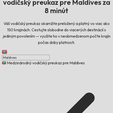
vodičský preukaz pre Maldives za
8 minút
Váš vodičský preukaz okamžite preložený a platný vo viac ako
150 krajinách. Cestujte slobodne do viacerých destinácií s
jediným povolením — využite ho v neobmedzenom počte krajín
počas doby platnosti.
Medzinárodný vodičský preukaz pre Maldives