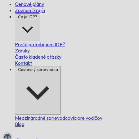
Cenové plány
Zoznam krajín
Čo je IDP?
Prečo potrebujem IDP?
Záruky
Často kladené otázky
Kontakt
Cestovný sprievodca
Medzinárodné sprievodcovia pre vodičov
Blog