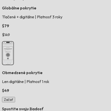
Globálne pokrytie
Tlačené + digitálne
|
Platnosť 3 roky
$79
$149
Obmedzené pokrytie
Len digitálne
|
Platnosť 1 rok
$49
Začať
Spustite svoju žiadosť