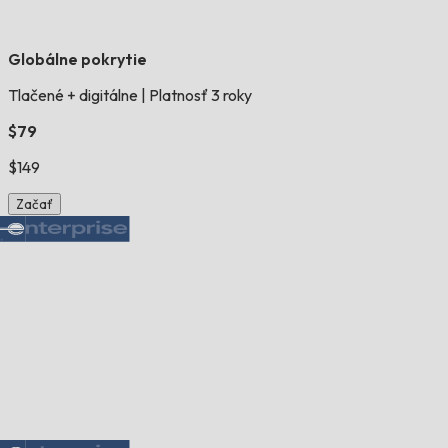
Globálne pokrytie
Tlačené + digitálne
|
Platnosť 3 roky
$79
$149
Začať