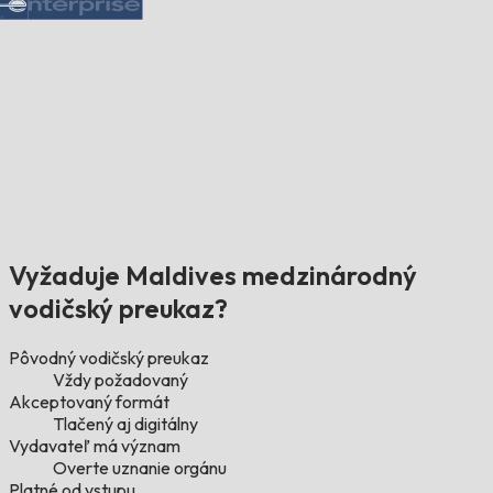
Vyžaduje Maldives medzinárodný
vodičský preukaz?
Pôvodný vodičský preukaz
Vždy požadovaný
Akceptovaný formát
Tlačený aj digitálny
Vydavateľ má význam
Overte uznanie orgánu
Platné od vstupu