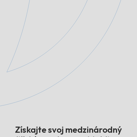
Získajte svoj medzinárodný