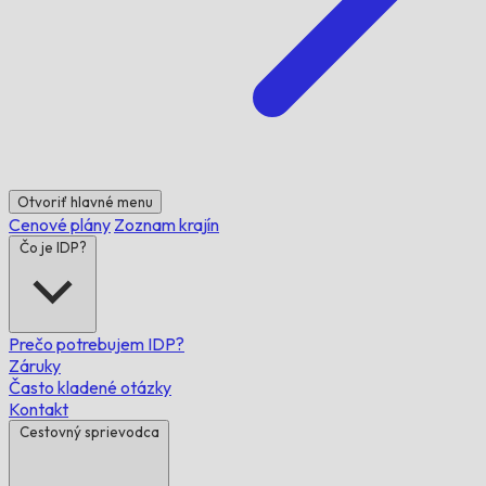
Otvoriť hlavné menu
Cenové plány
Zoznam krajín
Čo je IDP?
Prečo potrebujem IDP?
Záruky
Často kladené otázky
Kontakt
Cestovný sprievodca