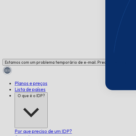
Estamos com um problema temporário de e-mail. Precisa de ajuda? C
Planos e preços
Lista de países
O que é o IDP?
Por que preciso de um IDP?