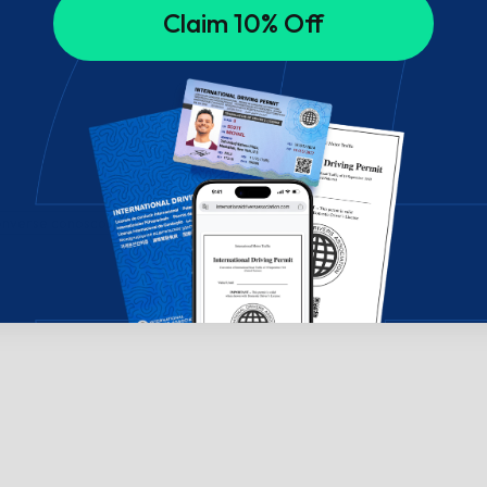
Claim 10% Off
onverse conosco!