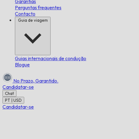
Garantias
Perguntas frequentes
Contacto
Guia de viagem
Guias internacionais de condução
Blogue
No Prazo,
Garantido.
Candidatar-se
Chat
PT | USD
Candidatar-se