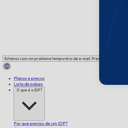
Estamos com um problema temporário de e-mail. Precisa de ajuda? C
Planos e preços
Lista de países
O que é o IDP?
Por que preciso de um IDP?