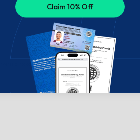
Claim 10% Off
onverse conosco!