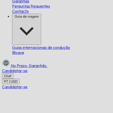
Garantias
Perguntas frequentes
Contacto
Guia de viagem
Guias internacionais de condução
Blogue
No Prazo,
Garantido.
Candidatar-se
Chat
PT | USD
Candidatar-se