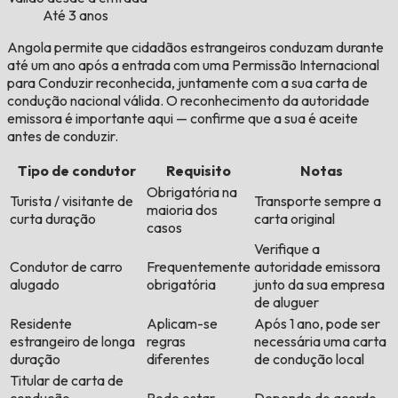
Até 3 anos
Angola permite que cidadãos estrangeiros conduzam durante
até um ano após a entrada com uma Permissão Internacional
para Conduzir reconhecida, juntamente com a sua carta de
condução nacional válida. O reconhecimento da autoridade
emissora é importante aqui — confirme que a sua é aceite
antes de conduzir.
Tipo de condutor
Requisito
Notas
Obrigatória na
Turista / visitante de
Transporte sempre a
maioria dos
curta duração
carta original
casos
Verifique a
Condutor de carro
Frequentemente
autoridade emissora
alugado
obrigatória
junto da sua empresa
de aluguer
Residente
Aplicam-se
Após 1 ano, pode ser
estrangeiro de longa
regras
necessária uma carta
duração
diferentes
de condução local
Titular de carta de