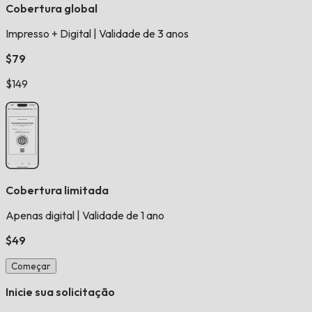
Cobertura global
Impresso + Digital
|
Validade de 3 anos
$79
$149
Cobertura limitada
Apenas digital
|
Validade de 1 ano
$49
Começar
Inicie sua solicitação