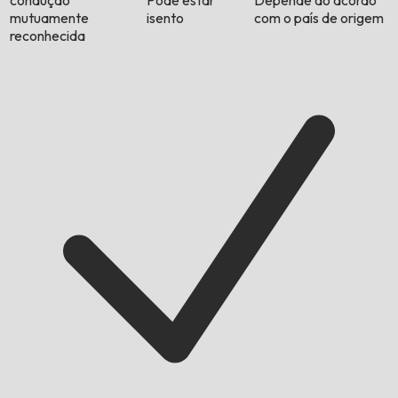
condução
Pode estar
Depende do acordo
mutuamente
isento
com o país de origem
reconhecida