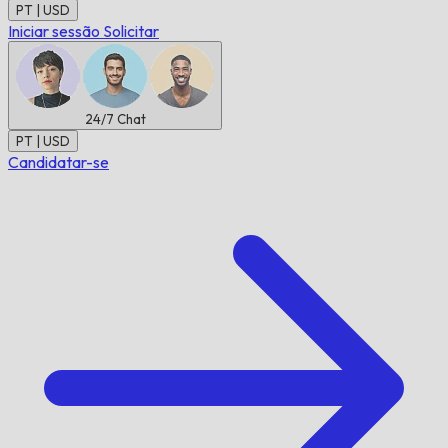
PT | USD
Iniciar sessão
Solicitar
24/7
Chat
PT | USD
Candidatar-se