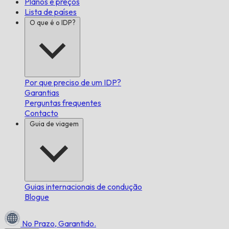
Planos e preços
Lista de países
O que é o IDP?
Por que preciso de um IDP?
Garantias
Perguntas frequentes
Contacto
Guia de viagem
Guias internacionais de condução
Blogue
No Prazo,
Garantido.