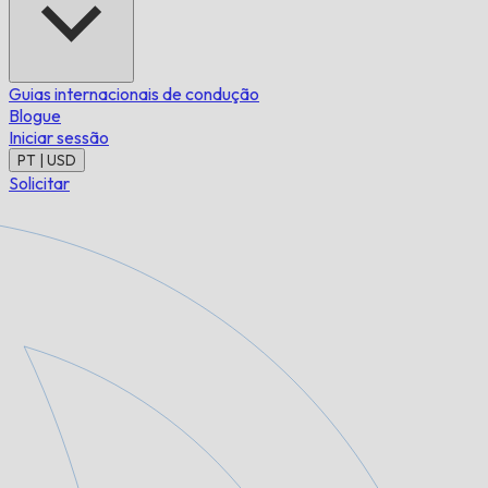
Guias internacionais de condução
Blogue
Iniciar sessão
PT | USD
Solicitar