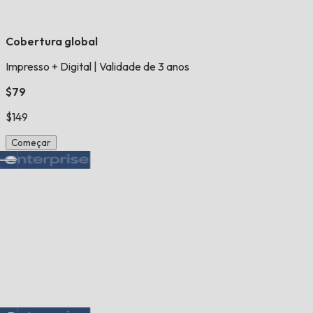
Cobertura global
Impresso + Digital
|
Validade de 3 anos
$79
$149
Começar