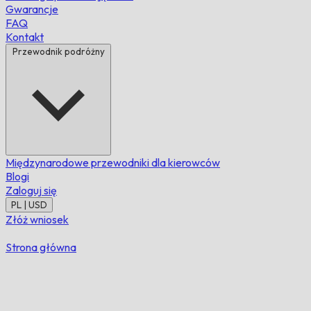
Gwarancje
FAQ
Kontakt
Przewodnik podróżny
Międzynarodowe przewodniki dla kierowców
Blogi
Zaloguj się
PL | USD
Złóż wniosek
Strona główna