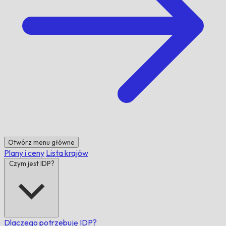
Otwórz menu główne
Plany i ceny
Lista krajów
Czym jest IDP?
Dlaczego potrzebuję IDP?