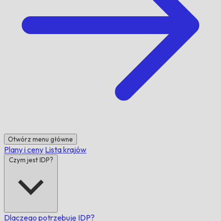
Otwórz menu główne
Plany i ceny
Lista krajów
Czym jest IDP?
Dlaczego potrzebuję IDP?