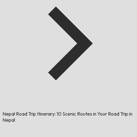
Nepal Road Trip Itinerary: 10 Scenic Routes in Your Road Trip in
Nepal