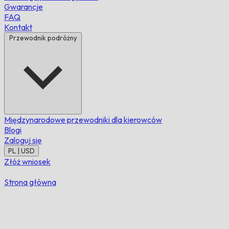
Gwarancje
FAQ
Kontakt
Przewodnik podróżny
Międzynarodowe przewodniki dla kierowców
Blogi
Zaloguj się
PL | USD
Złóż wniosek
Strona główna