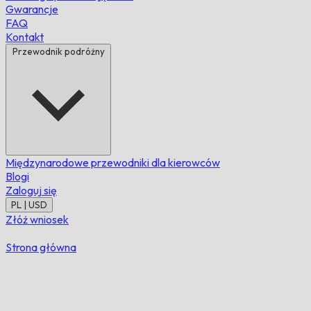
Gwarancje
FAQ
Kontakt
Przewodnik podróżny
Międzynarodowe przewodniki dla kierowców
Blogi
Zaloguj się
PL | USD
Złóż wniosek
Strona główna