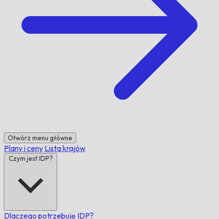
Otwórz menu główne
Plany i ceny
Lista krajów
Czym jest IDP?
Dlaczego potrzebuję IDP?