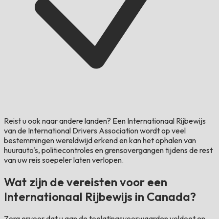
Reist u ook naar andere landen?
Een Internationaal Rijbewijs
van de International Drivers Association wordt op veel
bestemmingen wereldwijd erkend en kan het ophalen van
huurauto's, politiecontroles en grensovergangen tijdens de rest
van uw reis soepeler laten verlopen.
Wat zijn de vereisten voor een
Internationaal Rijbewijs in Canada?
Zorg ervoor dat u aan de toelatingsvoorwaarden voldoet en