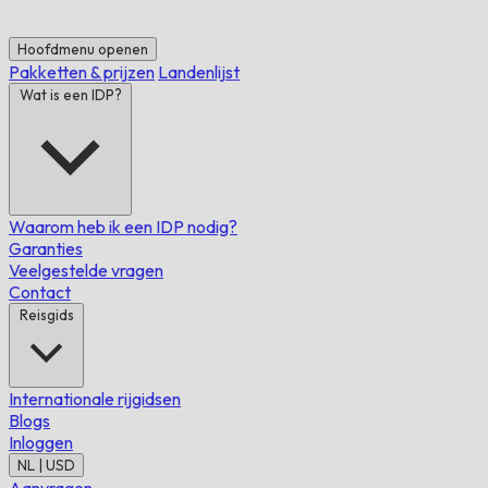
Hoofdmenu openen
Pakketten & prijzen
Landenlijst
Wat is een IDP?
Waarom heb ik een IDP nodig?
Garanties
Veelgestelde vragen
Contact
Reisgids
Internationale rijgidsen
Blogs
Inloggen
NL | USD