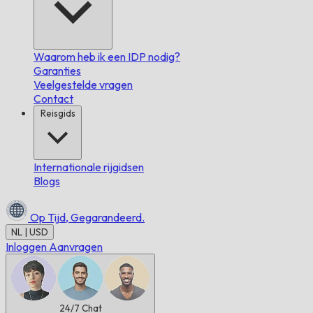
Waarom heb ik een IDP nodig?
Garanties
Veelgestelde vragen
Contact
Reisgids
Internationale rijgidsen
Blogs
Op Tijd,
Gegarandeerd.
NL | USD
Inloggen
Aanvragen
24/7
Chat