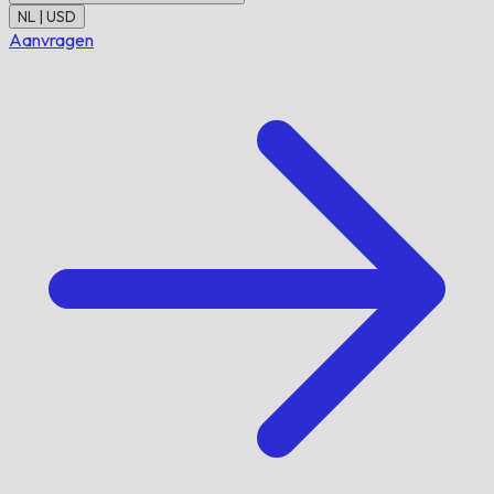
NL | USD
Aanvragen