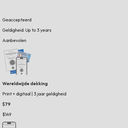
Geaccepteerd
Geldigheid: Up to 3 years
Aanbevolen
Wereldwijde dekking
Print + digitaal
|
3 jaar geldigheid
$79
$149