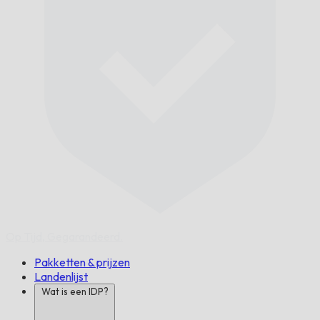
Op Tijd,
Gegarandeerd.
Pakketten & prijzen
Landenlijst
Wat is een IDP?