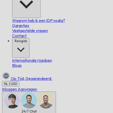
Waarom heb ik een IDP nodig?
Garanties
Veelgestelde vragen
Contact
Reisgids
Internationale rijgidsen
Blogs
Op Tijd,
Gegarandeerd.
NL | USD
Inloggen
Aanvragen
24/7
Chat