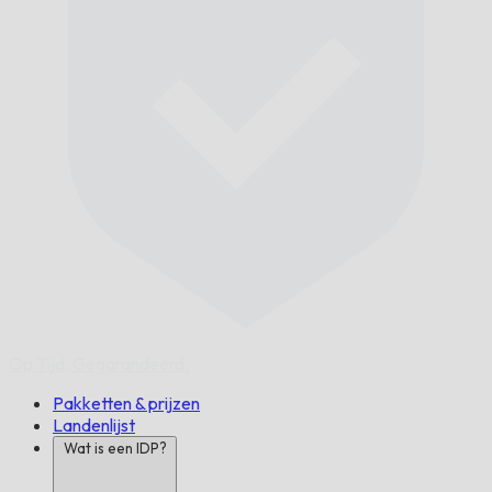
Op Tijd,
Gegarandeerd.
Pakketten & prijzen
Landenlijst
Wat is een IDP?