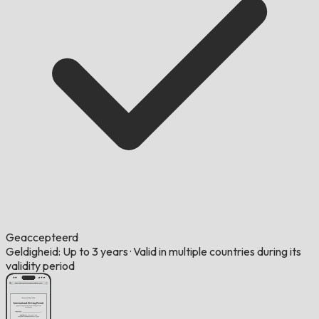
Geaccepteerd
Geldigheid: Up to 3 years
·
Valid in multiple countries during its
validity period