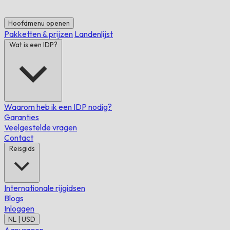
Hoofdmenu openen
Pakketten & prijzen
Landenlijst
Wat is een IDP?
Waarom heb ik een IDP nodig?
Garanties
Veelgestelde vragen
Contact
Reisgids
Internationale rijgidsen
Blogs
Inloggen
NL | USD