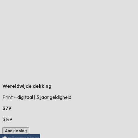
Wereldwijde dekking
Print + digitaal
|
3 jaar geldigheid
$79
$149
Aan de slag