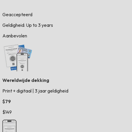
Geaccepteerd
Geldigheid: Up to 3 years
Aanbevolen
Wereldwijde dekking
Print + digitaal
|
3 jaar geldigheid
$79
$149