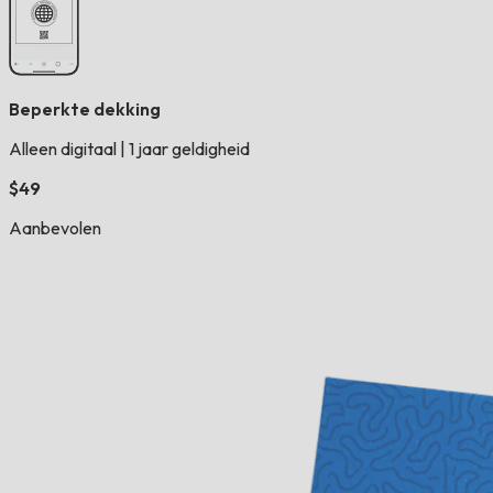
Beperkte dekking
Alleen digitaal
|
1 jaar geldigheid
$49
Aanbevolen