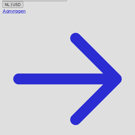
NL | USD
Aanvragen