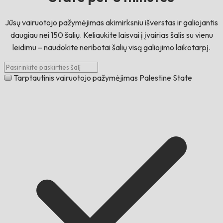
Jūsų vairuotojo pažymėjimas akimirksniu išverstas ir galiojantis
daugiau nei 150 šalių. Keliaukite laisvai į įvairias šalis su vienu
leidimu – naudokite neribotai šalių visą galiojimo laikotarpį.
Tarptautinis vairuotojo pažymėjimas Palestine State