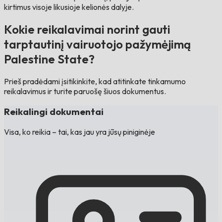
kirtimus visoje likusioje kelionės dalyje.
Kokie reikalavimai norint gauti
tarptautinį vairuotojo pažymėjimą
Palestine State?
Prieš pradėdami įsitikinkite, kad atitinkate tinkamumo
reikalavimus ir turite paruošę šiuos dokumentus.
Reikalingi dokumentai
Visa, ko reikia – tai, kas jau yra jūsų piniginėje