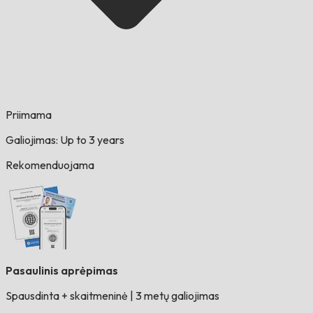
Priimama
Galiojimas: Up to 3 years
Rekomenduojama
Pasaulinis aprėpimas
Spausdinta + skaitmeninė
|
3 metų galiojimas