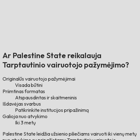
Ar Palestine State reikalauja
Tarptautinio vairuotojo pažymėjimo?
Originalūs vairuotojo pažymėjimai
Visada būtini
Priimtinas formatas
Atspausdintas ir skaitmeninis
Išdavėjas svarbus
Patikrinkite institucijos pripažinimą
Galioja nuo atvykimo
Iki 3 metų
Palestine State leidžia užsienio piliečiams vairuoti iki vienų metų