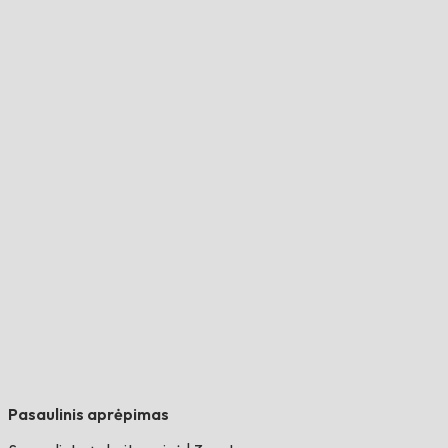
Pasaulinis aprėpimas