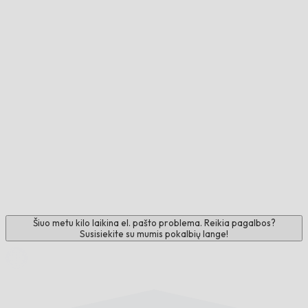
Šiuo metu kilo laikina el. pašto problema. Reikia pagalbos?
Susisiekite su mumis pokalbių lange!