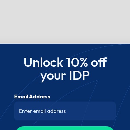
Unlock 10% off
your IDP
Email Address