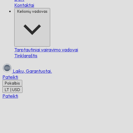
Kontaktai
Kelionių vadovas
Tarptautiniai vairavimo vadovai
Tinklaraštis
Laiku,
Garantuotai.
Pateikti
Pokalbis
LT | USD
Pateikti