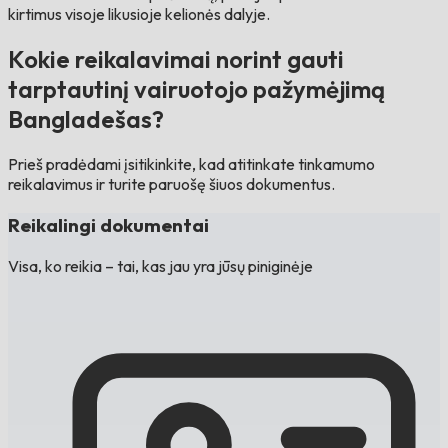
kirtimus visoje likusioje kelionės dalyje.
Kokie reikalavimai norint gauti
tarptautinį vairuotojo pažymėjimą
Bangladešas?
Prieš pradėdami įsitikinkite, kad atitinkate tinkamumo
reikalavimus ir turite paruošę šiuos dokumentus.
Reikalingi dokumentai
Visa, ko reikia – tai, kas jau yra jūsų piniginėje