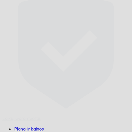
Laiku,
Garantuotai.
Planai ir kainos