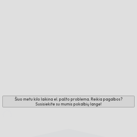
Šiuo metu kilo laikina el. pašto problema. Reikia pagalbos?
Susisiekite su mumis pokalbių lange!