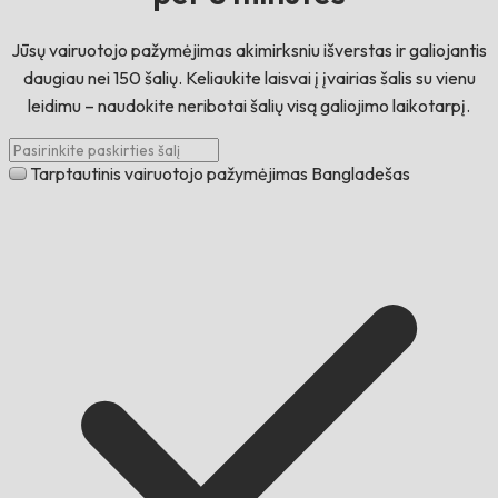
Jūsų vairuotojo pažymėjimas akimirksniu išverstas ir galiojantis
daugiau nei 150 šalių. Keliaukite laisvai į įvairias šalis su vienu
leidimu – naudokite neribotai šalių visą galiojimo laikotarpį.
Tarptautinis vairuotojo pažymėjimas Bangladešas