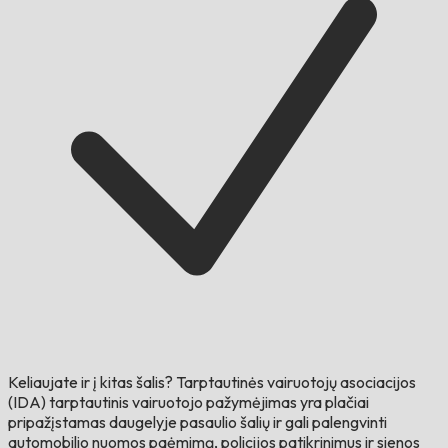
Keliaujate ir į kitas šalis?
Tarptautinės vairuotojų asociacijos
(IDA) tarptautinis vairuotojo pažymėjimas yra plačiai
pripažįstamas daugelyje pasaulio šalių ir gali palengvinti
automobilio nuomos paėmimą, policijos patikrinimus ir sienos