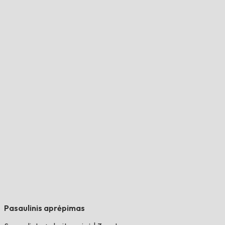
Pasaulinis aprėpimas