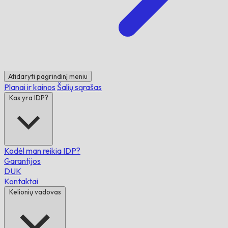
Atidaryti pagrindinį meniu
Planai ir kainos
Šalių sąrašas
Kas yra IDP?
Kodėl man reikia IDP?
Garantijos
DUK
Kontaktai
Kelionių vadovas