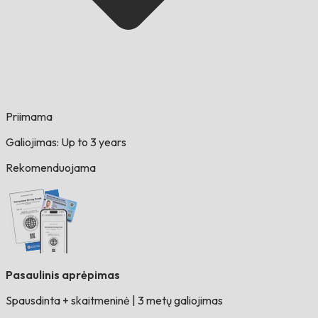
Priimama
Galiojimas: Up to 3 years
Rekomenduojama
Pasaulinis aprėpimas
Spausdinta + skaitmeninė
|
3 metų galiojimas