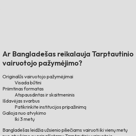
Ar Bangladešas reikalauja Tarptautinio
vairuotojo pažymėjimo?
Originalūs vairuotojo pažymėjimai
Visada būtini
Priimtinas formatas
Atspausdintas ir skaitmeninis
Išdavėjas svarbus
Patikrinkite institucijos pripažinimą
Galioja nuo atvykimo
Iki 3 metų
Bangladešas leidžia užsienio piliečiams vairuoti iki vienų metų