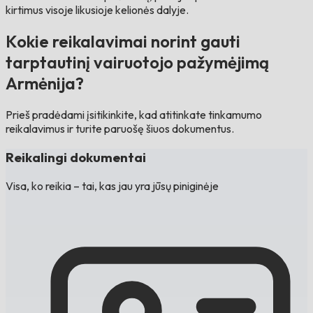
kirtimus visoje likusioje kelionės dalyje.
Kokie reikalavimai norint gauti
tarptautinį vairuotojo pažymėjimą
Armėnija?
Prieš pradėdami įsitikinkite, kad atitinkate tinkamumo
reikalavimus ir turite paruošę šiuos dokumentus.
Reikalingi dokumentai
Visa, ko reikia – tai, kas jau yra jūsų piniginėje