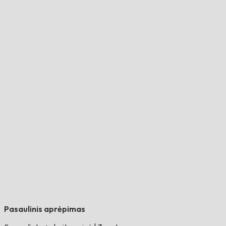
Pasaulinis aprėpimas