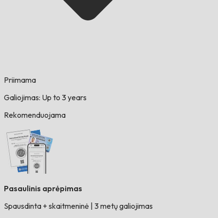
Priimama
Galiojimas: Up to 3 years
Rekomenduojama
Pasaulinis aprėpimas
Spausdinta + skaitmeninė
|
3 metų galiojimas