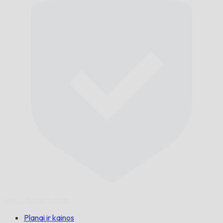
Laiku,
Garantuotai.
Planai ir kainos