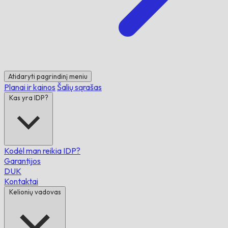
Atidaryti pagrindinį meniu
Planai ir kainos
Šalių sąrašas
Kas yra IDP?
Kodėl man reikia IDP?
Garantijos
DUK
Kontaktai
Kelionių vadovas