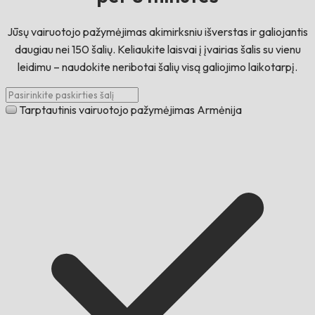
Jūsų vairuotojo pažymėjimas akimirksniu išverstas ir galiojantis
daugiau nei 150 šalių. Keliaukite laisvai į įvairias šalis su vienu
leidimu – naudokite neribotai šalių visą galiojimo laikotarpį.
Tarptautinis vairuotojo pažymėjimas Armėnija