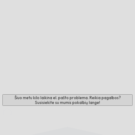
Šiuo metu kilo laikina el. pašto problema. Reikia pagalbos?
Susisiekite su mumis pokalbių lange!