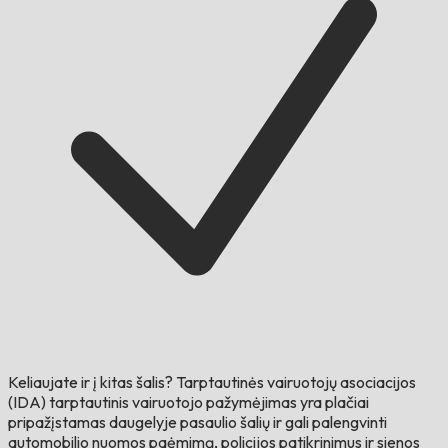
Keliaujate ir į kitas šalis?
Tarptautinės vairuotojų asociacijos
(IDA) tarptautinis vairuotojo pažymėjimas yra plačiai
pripažįstamas daugelyje pasaulio šalių ir gali palengvinti
automobilio nuomos paėmimą, policijos patikrinimus ir sienos