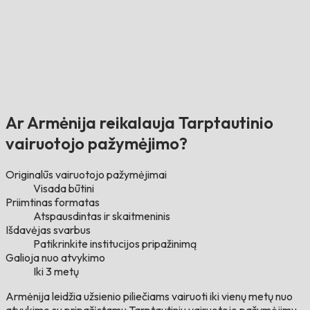
Ar Armėnija reikalauja Tarptautinio
vairuotojo pažymėjimo?
Originalūs vairuotojo pažymėjimai
Visada būtini
Priimtinas formatas
Atspausdintas ir skaitmeninis
Išdavėjas svarbus
Patikrinkite institucijos pripažinimą
Galioja nuo atvykimo
Iki 3 metų
Armėnija leidžia užsienio piliečiams vairuoti iki vienų metų nuo