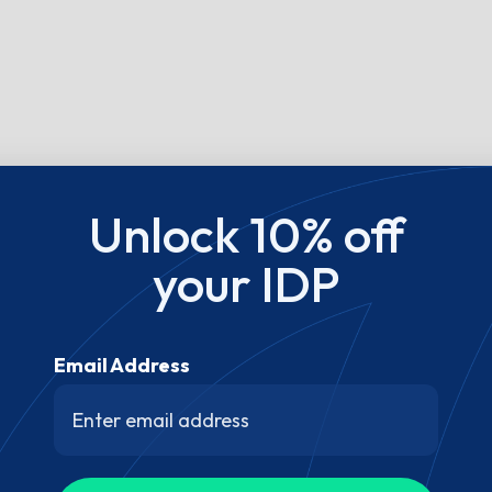
Unlock 10% off
your IDP
Email Address