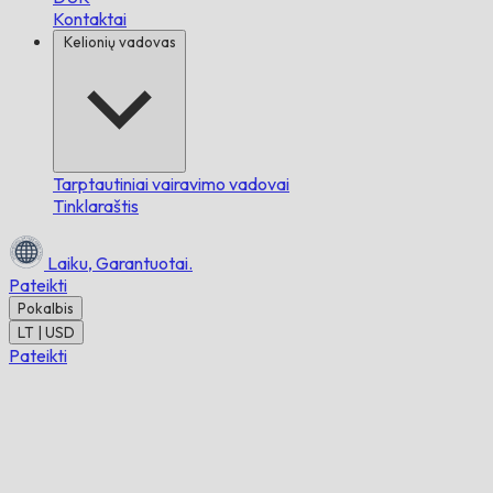
Kontaktai
Kelionių vadovas
Tarptautiniai vairavimo vadovai
Tinklaraštis
Laiku,
Garantuotai.
Pateikti
Pokalbis
LT | USD
Pateikti