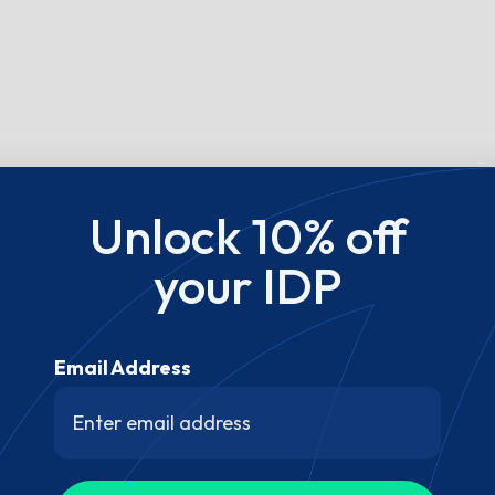
Unlock 10% off
your IDP
Email Address