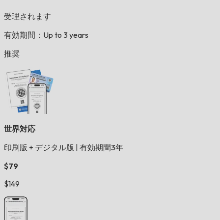
受理されます
有効期間：Up to 3 years
推奨
世界対応
印刷版 + デジタル版
|
有効期間3年
$79
$149