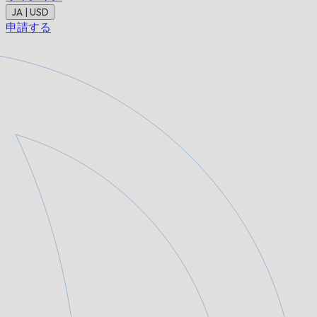
JA | USD
申請する