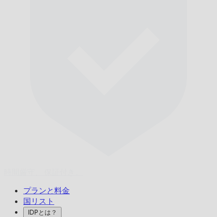
時間厳守、
保証付き。
プランと料金
国リスト
IDPとは？