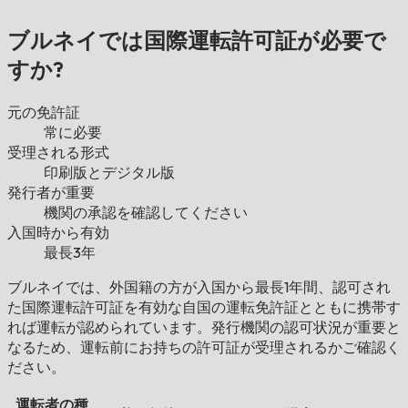
ブルネイでは国際運転許可証が必要で
すか?
元の免許証
常に必要
受理される形式
印刷版とデジタル版
発行者が重要
機関の承認を確認してください
入国時から有効
最長3年
ブルネイでは、外国籍の方が入国から最長1年間、認可され
た国際運転許可証を有効な自国の運転免許証とともに携帯す
れば運転が認められています。発行機関の認可状況が重要と
なるため、運転前にお持ちの許可証が受理されるかご確認く
ださい。
運転者の種