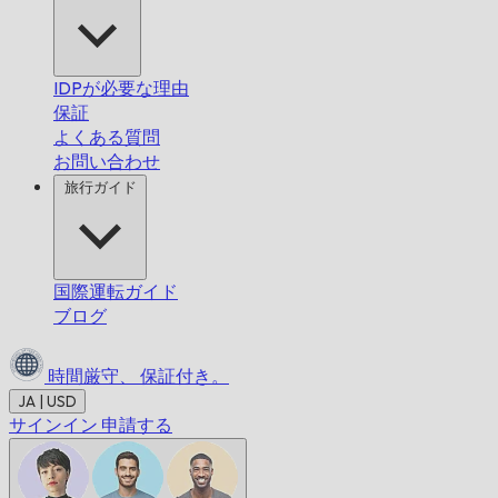
IDPが必要な理由
保証
よくある質問
お問い合わせ
旅行ガイド
国際運転ガイド
ブログ
時間厳守、
保証付き。
JA | USD
サインイン
申請する