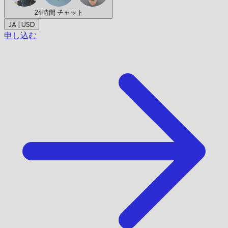
24時間
チャット
JA | USD
申し込む