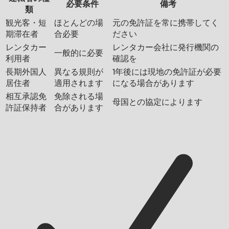
必要条件
備考
類
観光客・短
ほとんどの場
元の免許証を常に携帯してく
期滞在者
合必要
ださい
レンタカー
レンタカー会社に発行機関の
一般的に必要
利用者
確認を
長期外国人
異なる規則が
1年後には現地の免許証が必要
居住者
適用されます
になる場合があります
相互承認免
免除される場
母国との協定によります
許証保持者
合があります