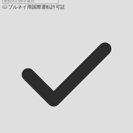
ブルネイ用国際運転許可証