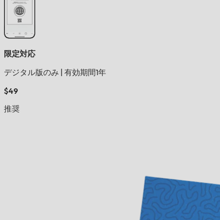
限定対応
デジタル版のみ
|
有効期間1年
$49
推奨