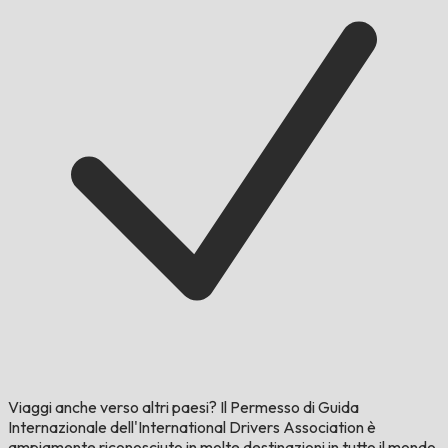
Viaggi anche verso altri paesi?
Il Permesso di Guida
Internazionale dell'International Drivers Association è
ampiamente riconosciuto in molte destinazioni in tutto il mondo