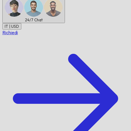
24/7
Chat
IT | USD
Richiedi