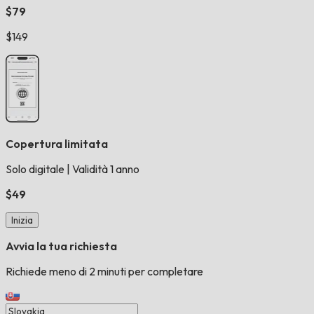
$79
$149
Copertura limitata
Solo digitale
|
Validità 1 anno
$49
Inizia
Avvia la tua richiesta
Richiede meno di 2 minuti per completare