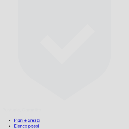
Puntuale,
Garantito.
Piani e prezzi
Elenco paesi