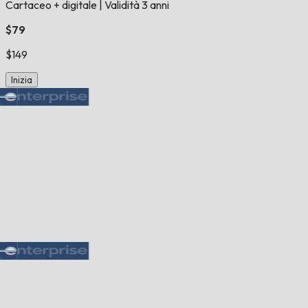
Cartaceo + digitale
|
Validità 3 anni
$79
$149
Inizia