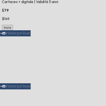
Cartaceo + digitale
|
Validità 3 anni
$79
$149
Inizia