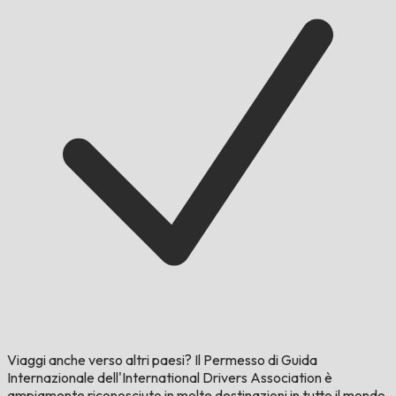
Viaggi anche verso altri paesi?
Il Permesso di Guida
Internazionale dell'International Drivers Association è
ampiamente riconosciuto in molte destinazioni in tutto il mondo