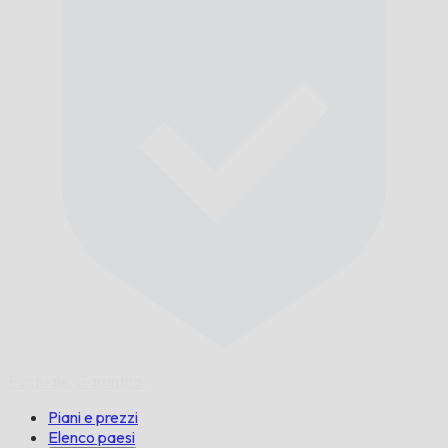
Puntuale,
Garantito.
Piani e prezzi
Elenco paesi