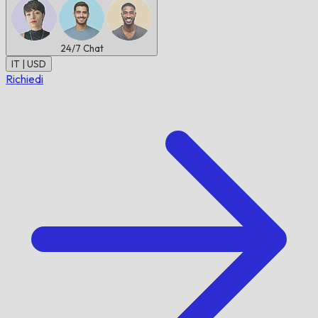
24/7
Chat
IT | USD
Richiedi