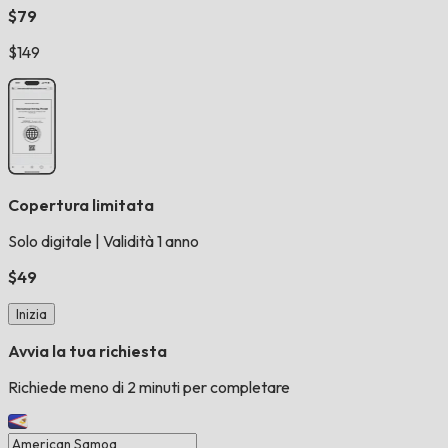
$79
$149
Copertura limitata
Solo digitale
|
Validità 1 anno
$49
Inizia
Avvia la tua richiesta
Richiede meno di 2 minuti per completare