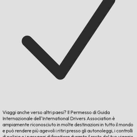
Viaggi anche verso altri paesi?
Il Permesso di Guida
Internazionale dell'International Drivers Association è
ampiamente riconosciuto in molte destinazioni in tutto il mondo
e può rendere più agevoli i ritiri presso gli autonoleggi, i controlli
di polizia e i passaggi di frontiera durante il resto del tuo viaggio.