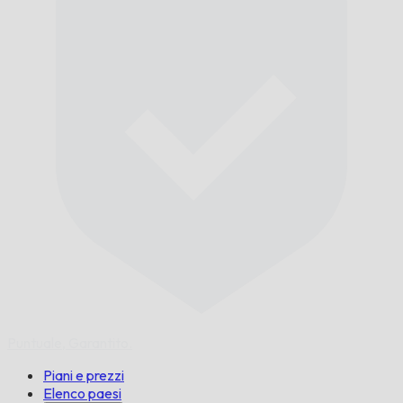
Puntuale,
Garantito.
Piani e prezzi
Elenco paesi