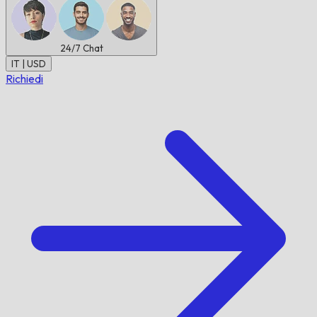
24/7
Chat
IT | USD
Richiedi