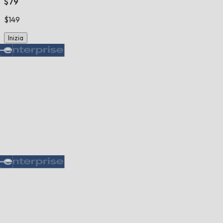
$79
$149
Inizia