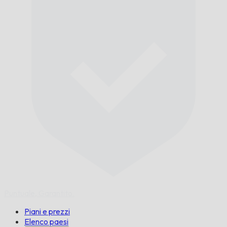
Puntuale,
Garantito.
Piani e prezzi
Elenco paesi