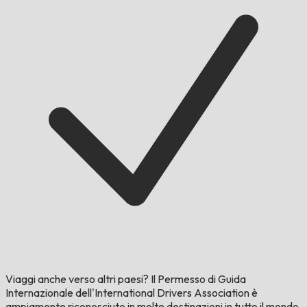
Viaggi anche verso altri paesi?
Il Permesso di Guida
Internazionale dell'International Drivers Association è
ampiamente riconosciuto in molte destinazioni in tutto il mondo