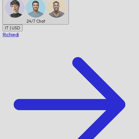
24/7
Chat
IT | USD
Richiedi