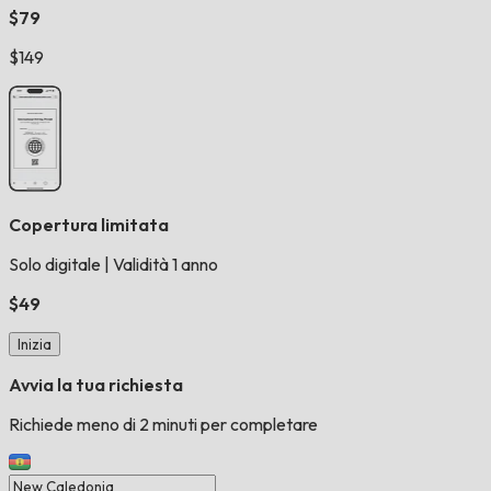
$79
$149
Copertura limitata
Solo digitale
|
Validità 1 anno
$49
Inizia
Avvia la tua richiesta
Richiede meno di 2 minuti per completare