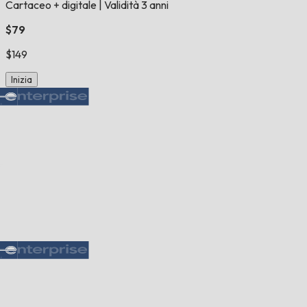
Cartaceo + digitale
|
Validità 3 anni
$79
$149
Inizia