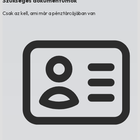
Szükséges dokumentumok
Csak az kell, ami már a pénztárcájában van