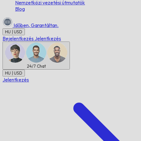
Nemzetközi vezetési útmutatók
Blog
Időben,
Garantáltan.
HU | USD
Bejelentkezés
Jelentkezés
24/7
Chat
HU | USD
Jelentkezés