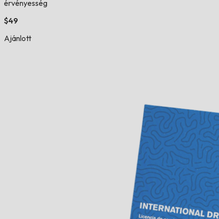
érvényesség
$49
Ajánlott