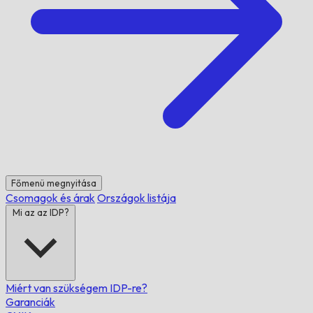
Főmenü megnyitása
Csomagok és árak
Országok listája
Mi az az IDP?
Miért van szükségem IDP-re?
Garanciák