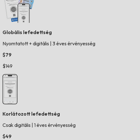
Globális lefedettség
Nyomtatott + digitális
|
3 éves érvényesség
$79
$149
Korlátozott lefedettség
Csak digitális
|
1 éves érvényesség
$49