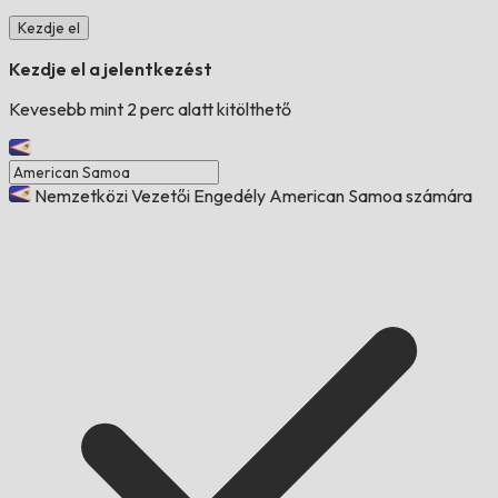
Kezdje el
Kezdje el a jelentkezést
Kevesebb mint 2 perc alatt kitölthető
Nemzetközi Vezetői Engedély American Samoa számára