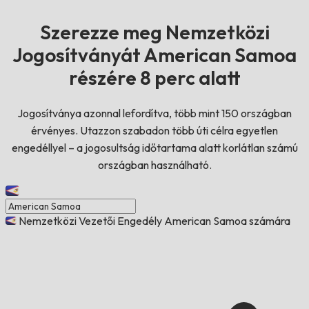
Szerezze meg Nemzetközi
Jogosítványát American Samoa
részére 8 perc alatt
Jogosítványa azonnal lefordítva, több mint 150 országban
érvényes. Utazzon szabadon több úti célra egyetlen
engedéllyel – a jogosultság időtartama alatt korlátlan számú
országban használható.
Nemzetközi Vezetői Engedély American Samoa számára