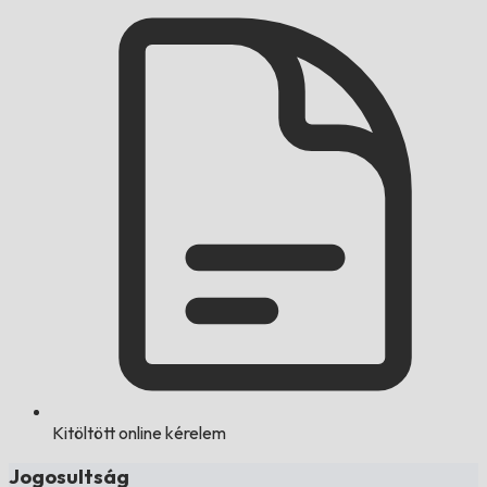
Kitöltött online kérelem
Jogosultság