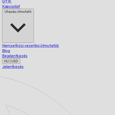
GYIK
Kapcsolat
Utazási útmutató
Nemzetközi vezetési útmutatók
Blog
Bejelentkezés
HU | USD
Jelentkezés