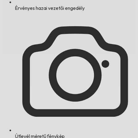
Érvényes hazai vezetői engedély
Útlevél méretű fénykép