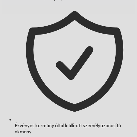
Érvényes kormány által kiállított személyazonosító
okmány