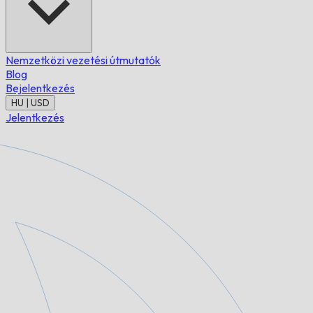
Nemzetközi vezetési útmutatók
Blog
Bejelentkezés
HU | USD
Jelentkezés