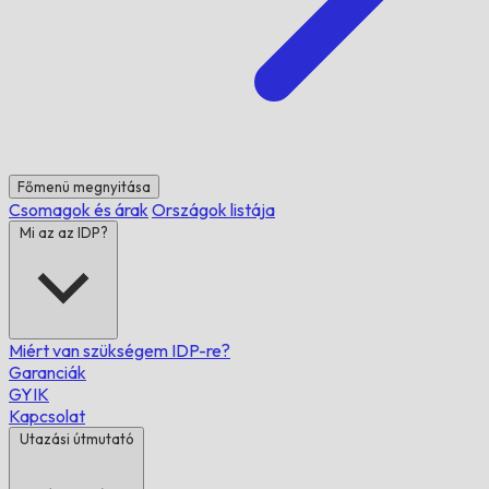
Főmenü megnyitása
Csomagok és árak
Országok listája
Mi az az IDP?
Miért van szükségem IDP-re?
Garanciák
GYIK
Kapcsolat
Utazási útmutató