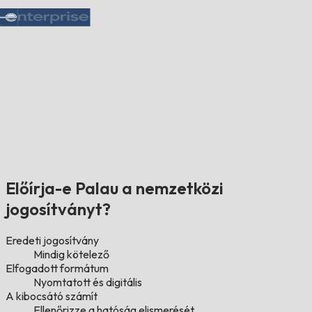
Előírja-e Palau a nemzetközi
jogosítványt?
Eredeti jogosítvány
Mindig kötelező
Elfogadott formátum
Nyomtatott és digitális
A kibocsátó számít
Ellenőrizze a hatóság elismerését