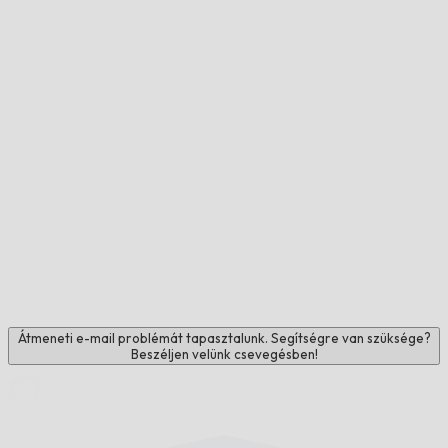
Átmeneti e-mail problémát tapasztalunk. Segítségre van szüksége?
Beszéljen velünk csevegésben!