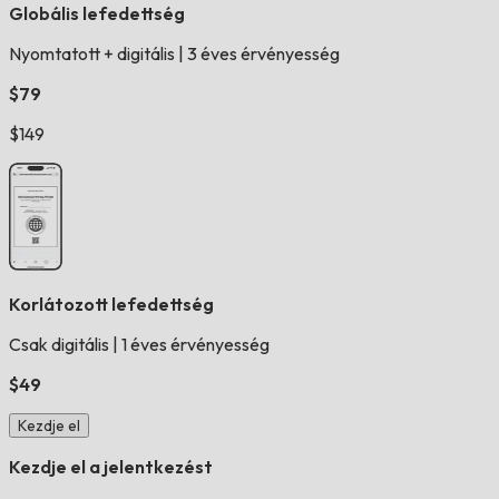
Globális lefedettség
Nyomtatott + digitális
|
3 éves érvényesség
$79
$149
Korlátozott lefedettség
Csak digitális
|
1 éves érvényesség
$49
Kezdje el
Kezdje el a jelentkezést