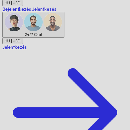
HU | USD
Bejelentkezés
Jelentkezés
24/7
Chat
HU | USD
Jelentkezés