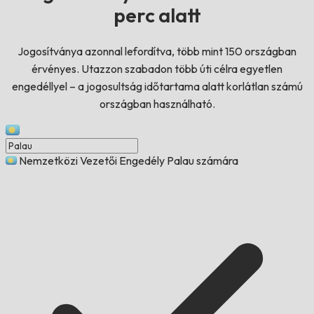
perc alatt
Jogosítványa azonnal lefordítva, több mint 150 országban
érvényes. Utazzon szabadon több úti célra egyetlen
engedéllyel – a jogosultság időtartama alatt korlátlan számú
országban használható.
Nemzetközi Vezetői Engedély Palau számára