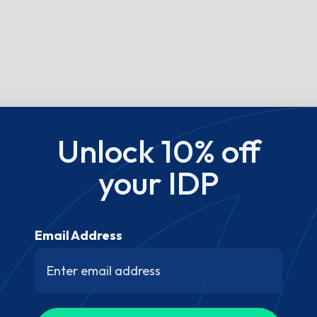
Unlock 10% off
your IDP
Email Address