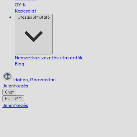
GYIK
Kapcsolat
Utazási útmutató
Nemzetközi vezetési útmutatók
Blog
Időben,
Garantáltan.
Jelentkezés
Chat
HU | USD
Jelentkezés