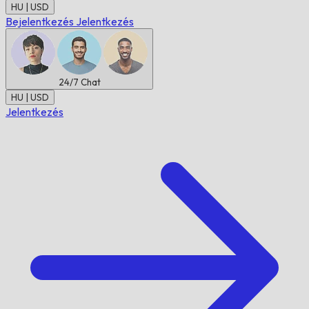
HU | USD
Bejelentkezés
Jelentkezés
24/7
Chat
HU | USD
Jelentkezés