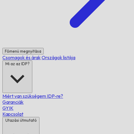
Főmenü megnyitása
Csomagok és árak
Országok listája
Mi az az IDP?
Miért van szükségem IDP-re?
Garanciák
GYIK
Kapcsolat
Utazási útmutató