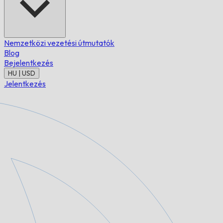
Nemzetközi vezetési útmutatók
Blog
Bejelentkezés
HU | USD
Jelentkezés