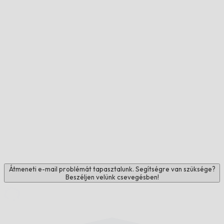
Átmeneti e-mail problémát tapasztalunk. Segítségre van szüksége?
Beszéljen velünk csevegésben!