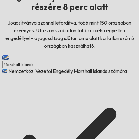
részére 8 perc alatt
Jogosítványa azonnal lefordítva, több mint 150 országban
érvényes. Utazzon szabadon több úti célra egyetlen
engedéllyel – a jogosultság időtartama alatt korlátlan számú
országban használható.
Nemzetközi Vezetői Engedély Marshall Islands számára