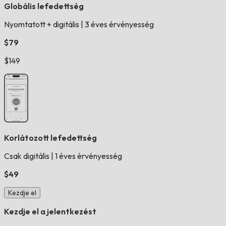
Globális lefedettség
Nyomtatott + digitális
|
3 éves érvényesség
$79
$149
Korlátozott lefedettség
Csak digitális
|
1 éves érvényesség
$49
Kezdje el
Kezdje el a jelentkezést