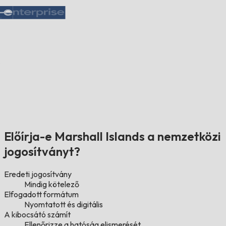
Előírja-e Marshall Islands a nemzetközi
jogosítványt?
Eredeti jogosítvány
Mindig kötelező
Elfogadott formátum
Nyomtatott és digitális
A kibocsátó számít
Ellenőrizze a hatóság elismerését