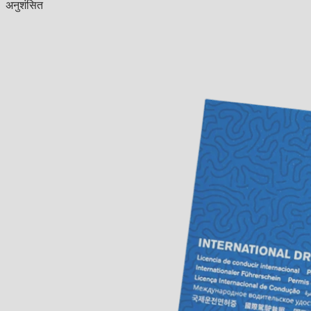
अनुशंसित