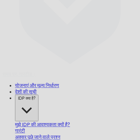
समय पर,
गारंटीड।
योजनाएं और मूल्य निर्धारण
देशों की सूची
IDP क्या है?
मुझे IDP की आवश्यकता क्यों है?
गारंटी
अक्सर पूछे जाने वाले प्रश्न