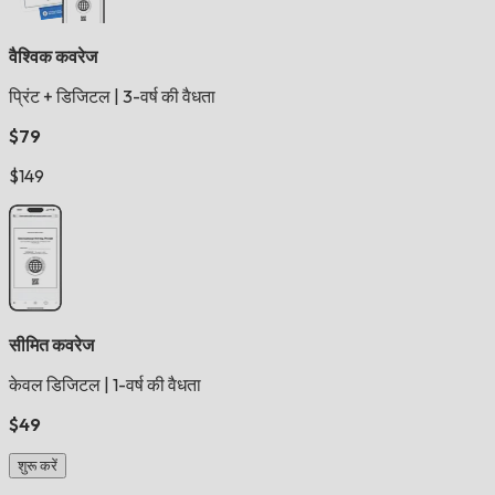
वैश्विक कवरेज
प्रिंट + डिजिटल
|
3-वर्ष की वैधता
$79
$149
सीमित कवरेज
केवल डिजिटल
|
1-वर्ष की वैधता
$49
शुरू करें