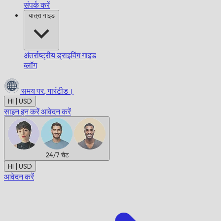
संपर्क करें
यात्रा गाइड
अंतर्राष्ट्रीय ड्राइविंग गाइड
ब्लॉग
समय पर,
गारंटीड।
HI | USD
साइन इन करें
आवेदन करें
24/7
चैट
HI | USD
आवेदन करें