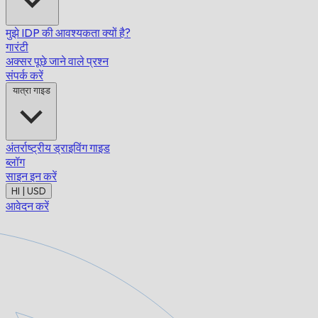
मुझे IDP की आवश्यकता क्यों है?
गारंटी
अक्सर पूछे जाने वाले प्रश्न
संपर्क करें
यात्रा गाइड
अंतर्राष्ट्रीय ड्राइविंग गाइड
ब्लॉग
साइन इन करें
HI | USD
आवेदन करें