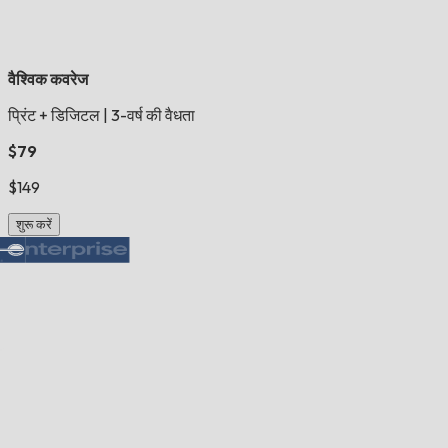
वैश्विक कवरेज
प्रिंट + डिजिटल
|
3-वर्ष की वैधता
$79
$149
शुरू करें