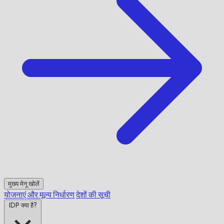
मुख्य मेनू खोलें
योजनाएं और मूल्य निर्धारण
देशों की सूची
IDP क्या है?