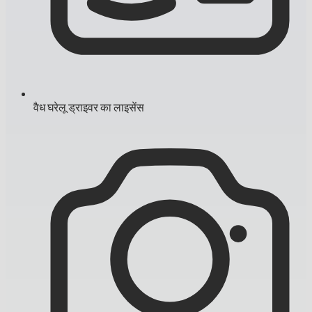
वैध घरेलू ड्राइवर का लाइसेंस