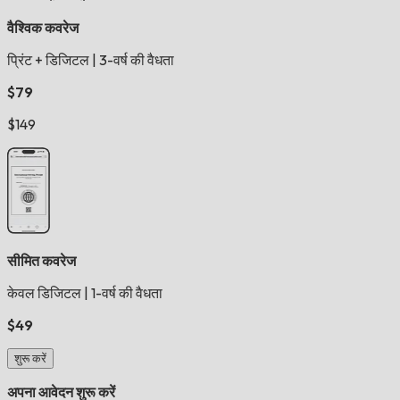
वैश्विक कवरेज
प्रिंट + डिजिटल
|
3-वर्ष की वैधता
$79
$149
सीमित कवरेज
केवल डिजिटल
|
1-वर्ष की वैधता
$49
शुरू करें
अपना आवेदन शुरू करें