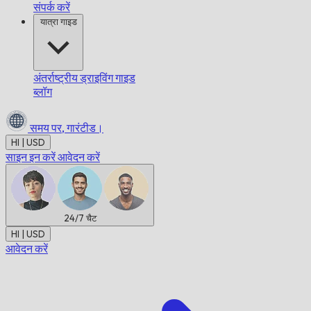
संपर्क करें
यात्रा गाइड
अंतर्राष्ट्रीय ड्राइविंग गाइड
ब्लॉग
समय पर,
गारंटीड।
HI | USD
साइन इन करें
आवेदन करें
24/7
चैट
HI | USD
आवेदन करें