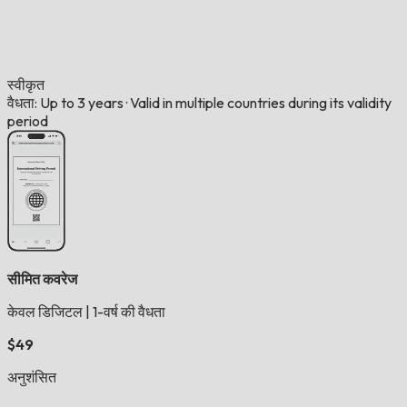
स्वीकृत
वैधता: Up to 3 years
·
Valid in multiple countries during its validity
period
सीमित कवरेज
केवल डिजिटल
|
1-वर्ष की वैधता
$49
अनुशंसित