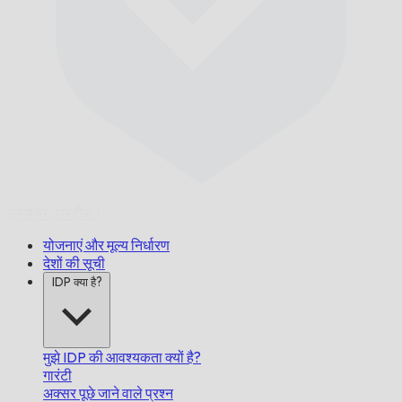
समय पर,
गारंटीड।
योजनाएं और मूल्य निर्धारण
देशों की सूची
IDP क्या है?
मुझे IDP की आवश्यकता क्यों है?
गारंटी
अक्सर पूछे जाने वाले प्रश्न