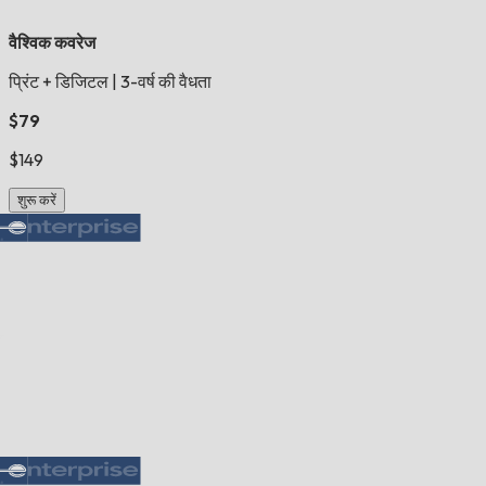
वैश्विक कवरेज
प्रिंट + डिजिटल
|
3-वर्ष की वैधता
$79
$149
शुरू करें