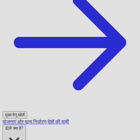
मुख्य मेनू खोलें
योजनाएं और मूल्य निर्धारण
देशों की सूची
IDP क्या है?