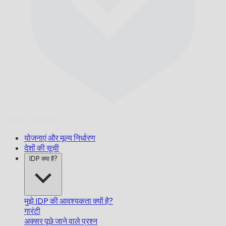
समय पर,
गारंटीड।
योजनाएं और मूल्य निर्धारण
देशों की सूची
IDP क्या है?
मुझे IDP की आवश्यकता क्यों है?
गारंटी
अक्सर पूछे जाने वाले प्रश्न