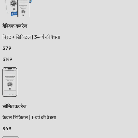
वैश्विक कवरेज
प्रिंट + डिजिटल
|
3-वर्ष की वैधता
$79
$149
सीमित कवरेज
केवल डिजिटल
|
1-वर्ष की वैधता
$49