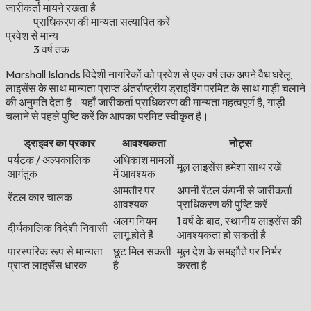
जारीकर्ता मायने रखता है
प्राधिकरण की मान्यता सत्यापित करें
प्रवेश से मान्य
3 वर्ष तक
Marshall Islands विदेशी नागरिकों को प्रवेश से एक वर्ष तक अपने वैध घरेलू
लाइसेंस के साथ मान्यता प्राप्त अंतर्राष्ट्रीय ड्राइविंग परमिट के साथ गाड़ी चलाने
की अनुमति देता है। यहाँ जारीकर्ता प्राधिकरण की मान्यता महत्वपूर्ण है, गाड़ी
चलाने से पहले पुष्टि करें कि आपका परमिट स्वीकृत है।
ड्राइवर का प्रकार
आवश्यकता
नोट्स
पर्यटक / अल्पकालिक
अधिकांश मामलों
मूल लाइसेंस हमेशा साथ रखें
आगंतुक
में आवश्यक
आमतौर पर
अपनी रेंटल कंपनी से जारीकर्ता
रेंटल कार चालक
आवश्यक
प्राधिकरण की पुष्टि करें
अलग नियम
1 वर्ष के बाद, स्थानीय लाइसेंस की
दीर्घकालिक विदेशी निवासी
लागू होते हैं
आवश्यकता हो सकती है
पारस्परिक रूप से मान्यता
छूट मिल सकती
मूल देश के समझौते पर निर्भर
प्राप्त लाइसेंस धारक
है
करता है