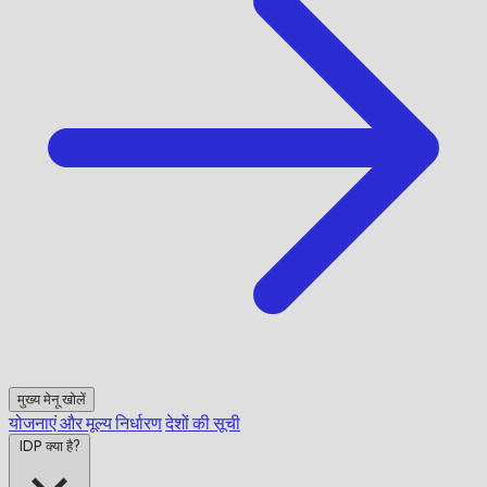
मुख्य मेनू खोलें
योजनाएं और मूल्य निर्धारण
देशों की सूची
IDP क्या है?