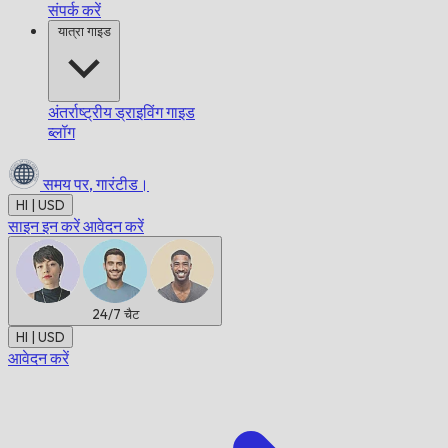
संपर्क करें
यात्रा गाइड
अंतर्राष्ट्रीय ड्राइविंग गाइड
ब्लॉग
समय पर,
गारंटीड।
HI | USD
साइन इन करें
आवेदन करें
24/7
चैट
HI | USD
आवेदन करें