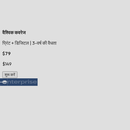
वैश्विक कवरेज
प्रिंट + डिजिटल
|
3-वर्ष की वैधता
$79
$149
शुरू करें