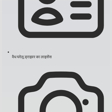
वैध घरेलू ड्राइवर का लाइसेंस