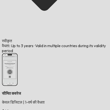
स्वीकृत
वैधता: Up to 3 years
·
Valid in multiple countries during its validity
period
सीमित कवरेज
केवल डिजिटल
|
1-वर्ष की वैधता