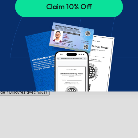
Claim 10% Off
de ? Discutez avec nous !