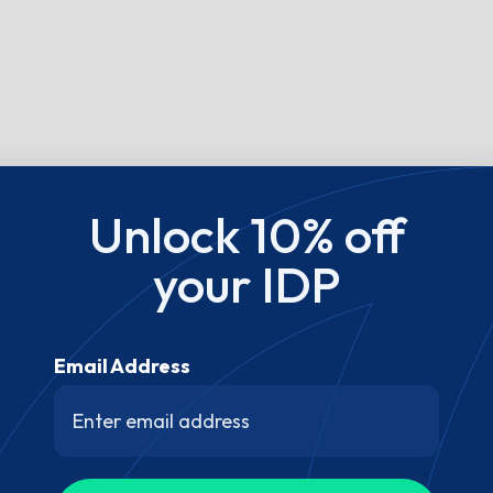
Unlock 10% off
your IDP
Email Address