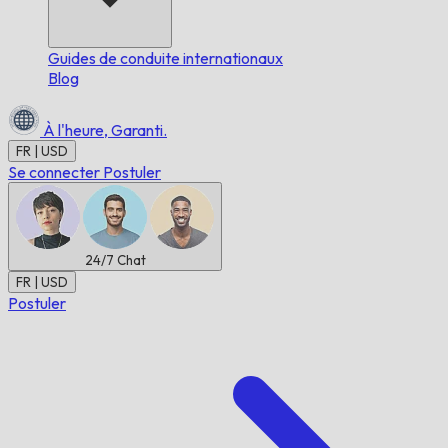
Guides de conduite internationaux
Blog
À l'heure,
Garanti.
FR | USD
Se connecter
Postuler
24/7
Chat
FR | USD
Postuler