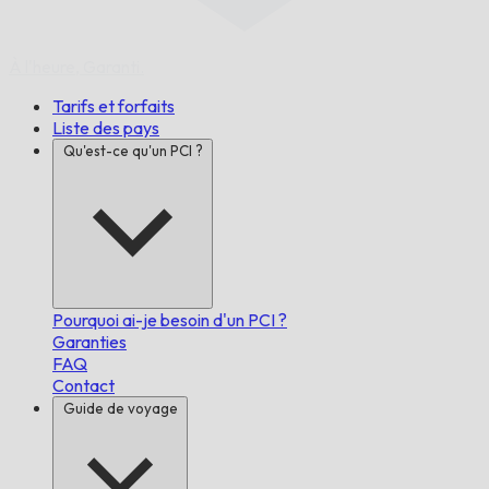
À l'heure,
Garanti.
Tarifs et forfaits
Liste des pays
Qu'est-ce qu'un PCI ?
Pourquoi ai-je besoin d'un PCI ?
Garanties
FAQ
Contact
Guide de voyage