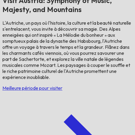
Visit Austria: Symphony of Music,
Majesty, and Mountains
L'Autriche, un pays où l'histoire, la culture et la beauté naturelle
s'entrelacent, vous invite à découvrir sa magie. Des Alpes
enneigées qui ont inspiré « La Mélodie du bonheur » aux
somptueux palais de la dynastie des Habsbourg, l'Autriche
offre un voyage à travers le temps et la grandeur. Flânez dans
les charmants cafés viennois, où vous pourrez savourer une
part de Sachertorte, et explorez la ville natale de légendes
musicales comme Mozart. Les paysages à couper le souffle et
le riche patrimoine culturel de l'Autriche promettent une
expérience inoubliable.
Meilleure période pour visiter