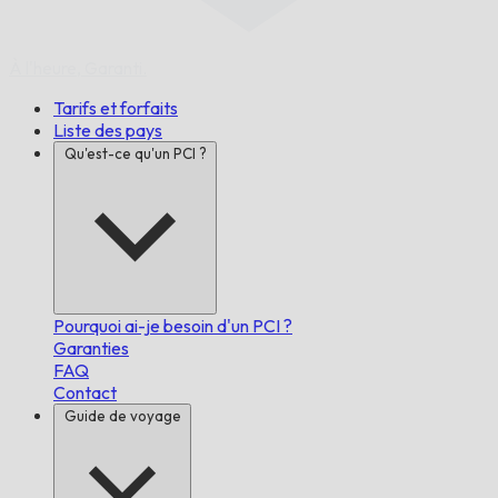
À l'heure,
Garanti.
Tarifs et forfaits
Liste des pays
Qu'est-ce qu'un PCI ?
Pourquoi ai-je besoin d'un PCI ?
Garanties
FAQ
Contact
Guide de voyage