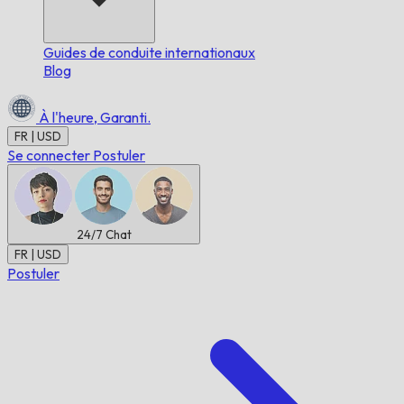
Guides de conduite internationaux
Blog
À l'heure,
Garanti.
FR | USD
Se connecter
Postuler
24/7
Chat
FR | USD
Postuler