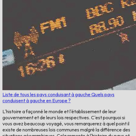
Liste de tous les pays conduisant à gauche
Quels pays
conduisent à gauche en Europe ?
L'histoire a façonné le monde et l'établissement de leur
gouvernement et de leurs lois respectives. C'est pourquoi si
vous avez beaucoup voyagé, vous remarquerez à quel point il
existe de nombreuses lois communes malgré la différence des
situations géographiques. Cela remonte à l'histoire du pays et