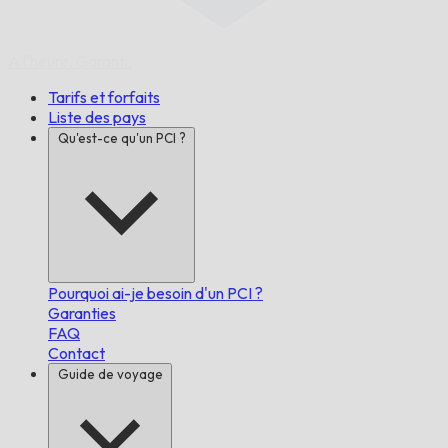
À l'heure,
Garanti.
Tarifs et forfaits
Liste des pays
Qu'est-ce qu'un PCI ?
Pourquoi ai-je besoin d'un PCI ?
Garanties
FAQ
Contact
Guide de voyage