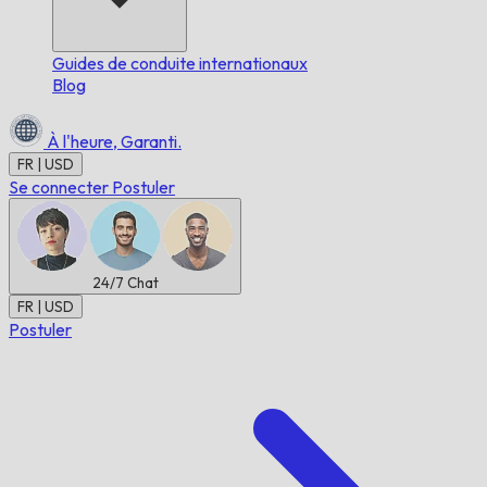
Guides de conduite internationaux
Blog
À l'heure,
Garanti.
FR | USD
Se connecter
Postuler
24/7
Chat
FR | USD
Postuler