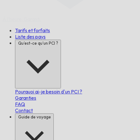
À l'heure,
Garanti.
Tarifs et forfaits
Liste des pays
Qu'est-ce qu'un PCI ?
Pourquoi ai-je besoin d'un PCI ?
Garanties
FAQ
Contact
Guide de voyage