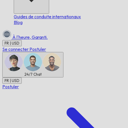
Guides de conduite internationaux
Blog
À l'heure,
Garanti.
FR | USD
Se connecter
Postuler
24/7
Chat
FR | USD
Postuler