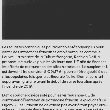
Les touristes britanniques pourraient bientôt payer plus pour
visiter des attractions françaises emblématiques comme le
Louvre. La ministre de la Culture française, Rachida Dati, a
proposé une surtaxe pour les visiteurs non-UE afin de financer
les efforts de restauration des sites historiques. Le supplément,
qui devrait être d'environ 5 € (4,17 £), pourrait être ajouté à des
sites populaires tels que la cathédrale Notre-Dame, qui était
auparavant gratuite avant le début de sa restauration après
l'incendie de 2019.
Dati a souligné la nécessité pour les visiteurs non-UE de
contribuer à l'entretien du patrimoine français, expliquant à Le
Figaro : « Les Français ne devraient pas avoir à tout payer eux-
mêmes. » Les prix des billets pour le Louvre, actuellement de