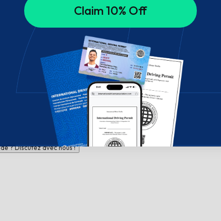
Claim 10% Off
de ? Discutez avec nous !