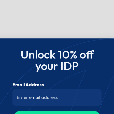
Unlock 10% off
your IDP
Email Address