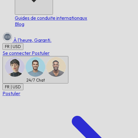
Guides de conduite internationaux
Blog
À l'heure,
Garanti.
FR | USD
Se connecter
Postuler
24/7
Chat
FR | USD
Postuler