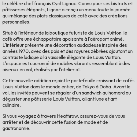
le célèbre chef français Cyril Lignac. Connu pour ses bistrots et
pâtisseries élégants, Lignac a conçu un menu toute la journée
qui mélange des plats classiques de café avec des créations
personnelles.
Situé à l'intérieur de la boutique futuriste de Louis Vuitton, le
café offre une échappatoire apaisante à l'aéroport animé.
L'intérieur présente une décoration audacieuse inspirée des
années 1970, avec des pois et des rayures zébrées ajoutant un
contraste ludique à la vaisselle élégante de Louis Vuitton.
L'espace est couronné de mobiles vibrants ressemblant à des
oiseaux en vol, réalisés par l'atelier oï.
Cette nouvelle addition rejoint le portefeuille croissant de cafés
Louis Vuitton dans le monde entier, de Tokyo à Doha. Avant le
vol, les invités peuvent se régaler d'un sandwich au homard ou
déguster une pâtisserie Louis Vuitton, alliant luxe et art
culinaire.
Si vous voyagez à travers Heathrow, assurez-vous de vous
arrêter et de découvrir cette fusion de mode et de
gastronomie.