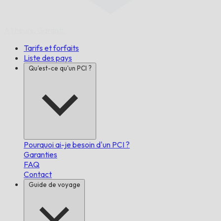
À l'heure,
Garanti.
Tarifs et forfaits
Liste des pays
Qu'est-ce qu'un PCI ?
Pourquoi ai-je besoin d'un PCI ?
Garanties
FAQ
Contact
Guide de voyage