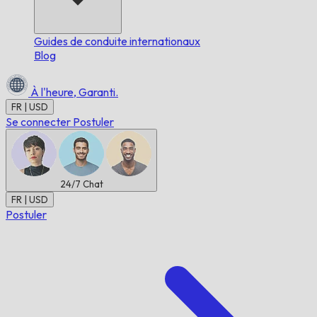
Guides de conduite internationaux
Blog
À l'heure,
Garanti.
FR | USD
Se connecter
Postuler
24/7
Chat
FR | USD
Postuler