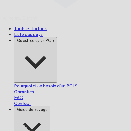
À l'heure,
Garanti.
Tarifs et forfaits
Liste des pays
Qu'est-ce qu'un PCI ?
Pourquoi ai-je besoin d'un PCI ?
Garanties
FAQ
Contact
Guide de voyage