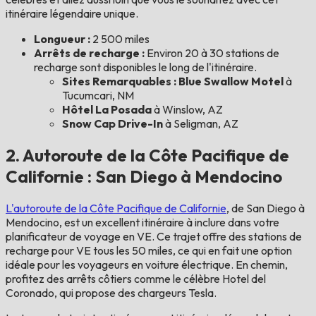
itinéraire légendaire unique.
Longueur :
2 500 miles
Arrêts de recharge :
Environ 20 à 30 stations de
recharge sont disponibles le long de l'itinéraire.
Sites Remarquables : Blue Swallow Motel
à
Tucumcari, NM
Hôtel La Posada
à Winslow, AZ
Snow Cap Drive-In
à Seligman, AZ
2. Autoroute de la Côte Pacifique de
Californie : San Diego à Mendocino
L'autoroute de la Côte Pacifique de Californie
, de San Diego à
Mendocino, est un excellent itinéraire à inclure dans votre
planificateur de voyage en VE. Ce trajet offre des stations de
recharge pour VE tous les 50 miles, ce qui en fait une option
idéale pour les voyageurs en voiture électrique. En chemin,
profitez des arrêts côtiers comme le célèbre Hotel del
Coronado, qui propose des chargeurs Tesla.