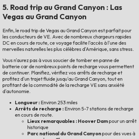
5. Road trip au Grand Canyon : Las
Vegas au Grand Canyon
Enfin, le road trip de Vegas au Grand Canyon est parfait pour
les conducteurs de VE. Avec de nombreux chargeurs rapides
DC en cours de route, ce voyage facilite l'accès à l'une des
merveilles naturelles les plus célèbres d'Amérique, sans stress.
Vous n'aurez pas à vous soucier de tomber en panne de
batterie car de nombreux points de recharge vous permettent
de continuer. Planifiez, vérifiez vos arrêts de recharge et
profitez d'un trajet fluide jusqu'au Grand Canyon, tout en
profitant de la commodité de la recharge VE sans anxiété
d'autonomie.
Longueur :
Environ 253 miles
Arrêts de recharge :
Environ 5-7 stations de recharge
en cours de route.
Lieux remarquables : Hoover Dam
pour un arrêt
historique
Parc national du Grand Canyon
pour des vues à