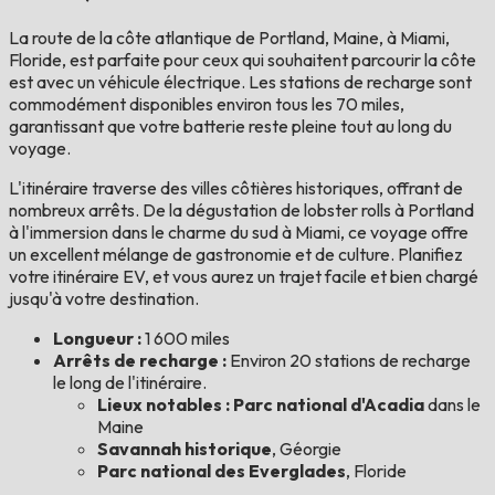
La route de la côte atlantique de Portland, Maine, à Miami,
Floride, est parfaite pour ceux qui souhaitent parcourir la côte
est avec un véhicule électrique. Les stations de recharge sont
commodément disponibles environ tous les 70 miles,
garantissant que votre batterie reste pleine tout au long du
voyage.
L'itinéraire traverse des villes côtières historiques, offrant de
nombreux arrêts. De la dégustation de lobster rolls à Portland
à l'immersion dans le charme du sud à Miami, ce voyage offre
un excellent mélange de gastronomie et de culture. Planifiez
votre itinéraire EV, et vous aurez un trajet facile et bien chargé
jusqu'à votre destination.
Longueur :
1 600 miles
Arrêts de recharge :
Environ 20 stations de recharge
le long de l'itinéraire.
Lieux notables : Parc national d'Acadia
dans le
Maine
Savannah historique
, Géorgie
Parc national des Everglades
, Floride