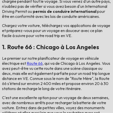
chargée pendant tout le voyage. Si vous venez d'un autre pays,
n'oubliez pas de vérifier si vous avez besoin d'un International
Driving Permit ou
permis de conduire international
pour
être en conformité avec les lois de conduite américaines.
Chargez votre voiture, téléchargez vos applications de voyage
et préparez-vous pour un voyage en douceur avec ce plan
facile à suivre pour votre road trip en VE.
1. Route 66 : Chicago à Los Angeles
Le premier sur notre planificateur de voyage en véhicule
électrique est
Route 66
, qui va de Chicago à Los Angeles. Vous
avez peut-être vu cette route dans une scène classique ou
deux, mais elle est également parfaite pour un road trip longue
distance en VE. Connue sous le nom de "Route Mère", la Route
66 s'étend sur environ 2 400 miles et propose environ 20 à 30
stations de recharge le long de votre itinéraire.
C'est une excellente option pour un voyage de deux semaines,
avec de nombreux arrêts pour recharger la batterie de votre
voiture. Entrez dans de petites villes, voyez des monuments
célèbres et allez aussi loin que vous le souhaitez avec cet