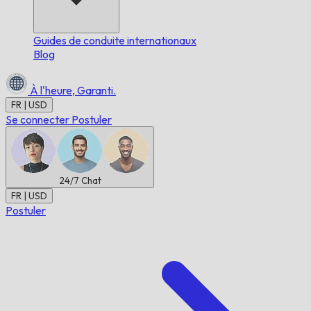
Guides de conduite internationaux
Blog
À l'heure,
Garanti.
FR | USD
Se connecter
Postuler
24/7
Chat
FR | USD
Postuler