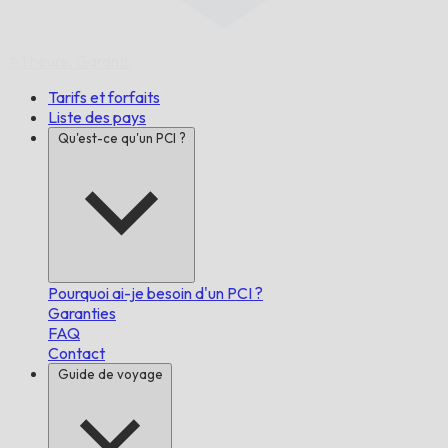
À l'heure,
Garanti.
Tarifs et forfaits
Liste des pays
Qu'est-ce qu'un PCI ?
Pourquoi ai-je besoin d'un PCI ?
Garanties
FAQ
Contact
Guide de voyage