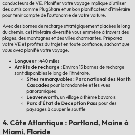
conducteurs de VE. Planifier votre voyage implique d'utiliser
des outils comme PlugShare et un bon planificateur d'itinéraire
pour tenir compte de l'autonomie de votre voiture.
Avec des bornes de recharge stratégiquement placées le long
du chemin, cet itinéraire diversifié vous emmène à travers des
plages, des montagnes et des villes charmantes. Préparez
votre VE et profitez du trajet en toute confiance, sachant que
vous avez planifié votre voyage.
Longueur :
440 miles
Arrêts de recharge :
Environ 15 bornes de recharge
sont disponibles le long de l'itinéraire.
Sites remarquables : Parc national des North
Cascades
pour la randonnée et les vues
panoramiques
Leavenworth
, un village à thème bavarois
Parc d'État de Deception Pass
pour des
paysages à couper le souffle
4. Côte Atlantique : Portland, Maine à
Miami, Floride